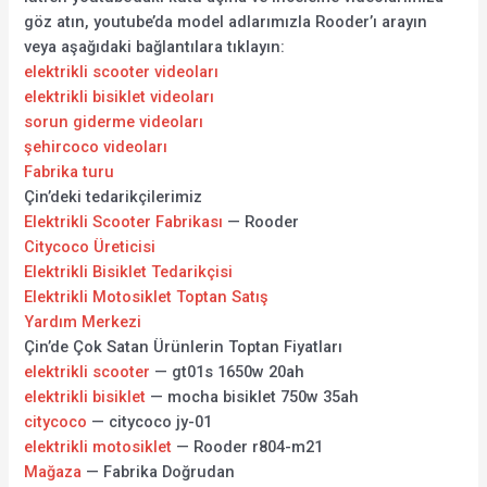
göz atın, youtube’da model adlarımızla Rooder’ı arayın
veya aşağıdaki bağlantılara tıklayın:
elektrikli scooter videoları
elektrikli bisiklet videoları
sorun giderme videoları
şehircoco videoları
Fabrika turu
Çin’deki tedarikçilerimiz
Elektrikli Scooter Fabrikası
— Rooder
Citycoco Üreticisi
Elektrikli Bisiklet Tedarikçisi
Elektrikli Motosiklet Toptan Satış
Yardım Merkezi
Çin’de Çok Satan Ürünlerin Toptan Fiyatları
elektrikli scooter
— gt01s 1650w 20ah
elektrikli bisiklet
— mocha bisiklet 750w 35ah
citycoco
— citycoco jy-01
elektrikli motosiklet
— Rooder r804-m21
Mağaza
— Fabrika Doğrudan