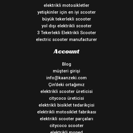
elektrikli motosikletler
yetişkinler için en iyi scooter
büyük tekerlekli scooter
yol dışı elektrikli scooter
3 Tekerlekli Elektrikli Scooter
electric scooter manufacturer
Account
Blog
müşteri girişi
info@kaanzeki.com
Çin’deki ortağımız
elektrikli scooter üreticisi
citycoco üreticisi
elektrikli bisiklet tedarikçisi
elektrikli motosiklet fabrikası
elektrikli scooter parçaları
citycoco scooter
elektrikli moped