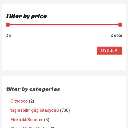
Filter by price
$ 0
$ 6'000
UYGULA
filter by categories
Citycoco
2
taşınabilir güç istasyonu
730
ElektrikliScooter
5