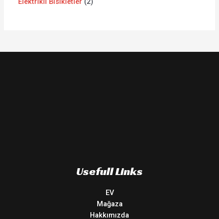
Elektrikli Bisikletler
2
Usefull Links
EV
Mağaza
Hakkımızda