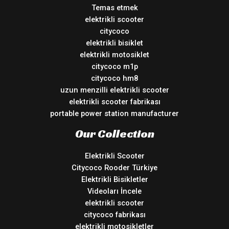
Temas etmek
elektrikli scooter
citycoco
elektrikli bisiklet
elektrikli motosiklet
citycoco m1p
citycoco hm8
uzun menzilli elektrikli scooter
elektrikli scooter fabrikası
portable power station manufacturer
Our Collection
Elektrikli Scooter
Citycoco Rooder Türkiye
Elektrikli Bisikletler
Videoları İncele
elektrikli scooter
citycoco fabrikası
elektrikli motosikletler