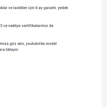
şıklar ve lastikler için 6 ay garanti. yedek
 ve nakliye sertifikalarımız da
ımıza göz atın, youtube’da model
ra tıklayın: