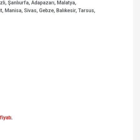
zli, Şanlıurfa, Adapazarı, Malatya,
 Manisa, Sivas, Gebze, Balıkesir, Tarsus,
fiyatı
.