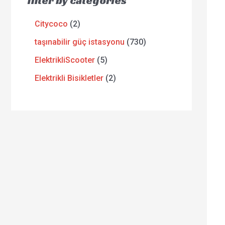
filter by categories
Citycoco
2
taşınabilir güç istasyonu
730
ElektrikliScooter
5
Elektrikli Bisikletler
2