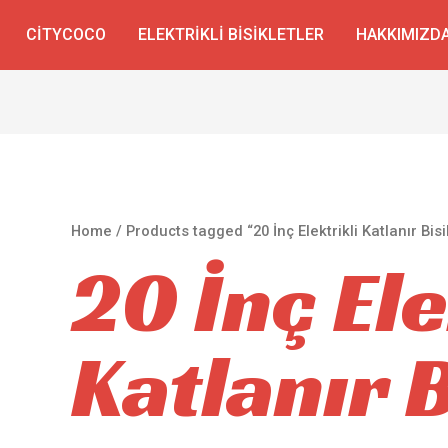
CITYCOCO
ELEKTRIKLI BISIKLETLER
HAKKIMIZD
Home
/ Products tagged “20 İnç Elektrikli Katlanır Bisi
20 İnç Ele
Katlanır B