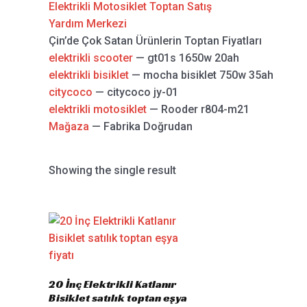
Elektrikli Motosiklet Toptan Satış
Yardım Merkezi
Çin’de Çok Satan Ürünlerin Toptan Fiyatları
elektrikli scooter
— gt01s 1650w 20ah
elektrikli bisiklet
— mocha bisiklet 750w 35ah
citycoco
— citycoco jy-01
elektrikli motosiklet
— Rooder r804-m21
Mağaza
— Fabrika Doğrudan
Showing the single result
20 İnç Elektrikli Katlanır
Bisiklet satılık toptan eşya