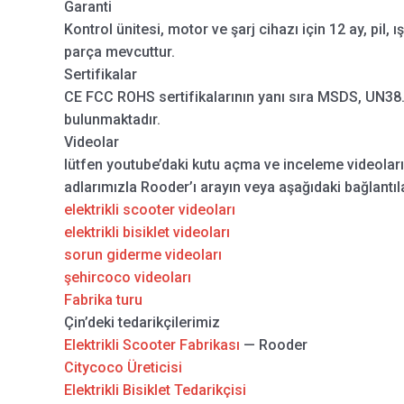
Garanti
Kontrol ünitesi, motor ve şarj cihazı için 12 ay, pil, ı
parça mevcuttur.
Sertifikalar
CE FCC ROHS sertifikalarının yanı sıra MSDS, UN38.3
bulunmaktadır.
Videolar
lütfen youtube’daki kutu açma ve inceleme videolar
adlarımızla Rooder’ı arayın veya aşağıdaki bağlantıla
elektrikli scooter videoları
elektrikli bisiklet videoları
sorun giderme videoları
şehircoco videoları
Fabrika turu
Çin’deki tedarikçilerimiz
Elektrikli Scooter Fabrikası
— Rooder
Citycoco Üreticisi
Elektrikli Bisiklet Tedarikçisi