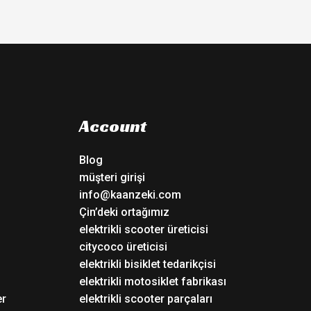
Account
Blog
müşteri girişi
info@kaanzeki.com
Çin’deki ortağımız
elektrikli scooter üreticisi
citycoco üreticisi
elektrikli bisiklet tedarikçisi
elektrikli motosiklet fabrikası
er
elektrikli scooter parçaları