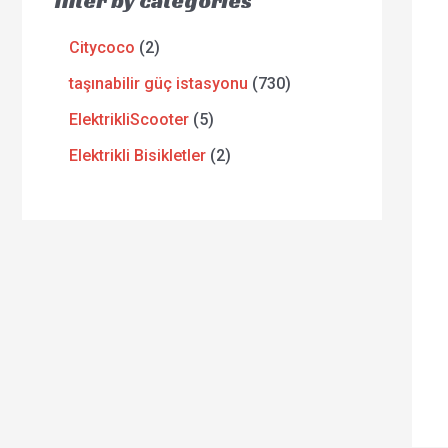
filter by categories
Citycoco
2
taşınabilir güç istasyonu
730
ElektrikliScooter
5
Elektrikli Bisikletler
2