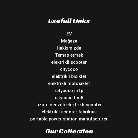
Usefull Links
EV
Mağaza
Hakkımızda
Temas etmek
elektrikli scooter
citycoco
elektrikli bisiklet
elektrikli motosiklet
citycoco m1p
citycoco hm8
uzun menzilli elektrikli scooter
elektrikli scooter fabrikası
portable power station manufacturer
Our Collection