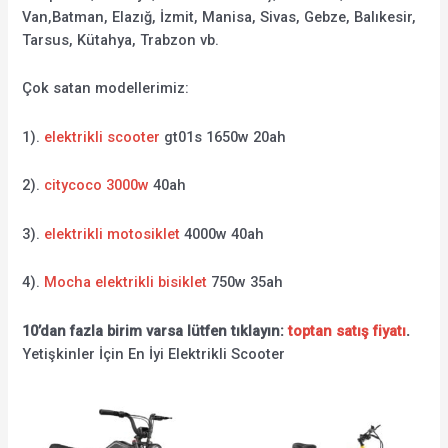
Van,Batman, Elazığ, İzmit, Manisa, Sivas, Gebze, Balıkesir,
Tarsus, Kütahya, Trabzon vb.
Çok satan modellerimiz:
1).
elektrikli scooter
gt01s 1650w 20ah
2).
citycoco 3000w
40ah
3).
elektrikli motosiklet
4000w 40ah
4).
Mocha elektrikli bisiklet
750w 35ah
10’dan fazla birim varsa lütfen tıklayın:
toptan satış fiyatı
.
Yetişkinler İçin En İyi Elektrikli Scooter