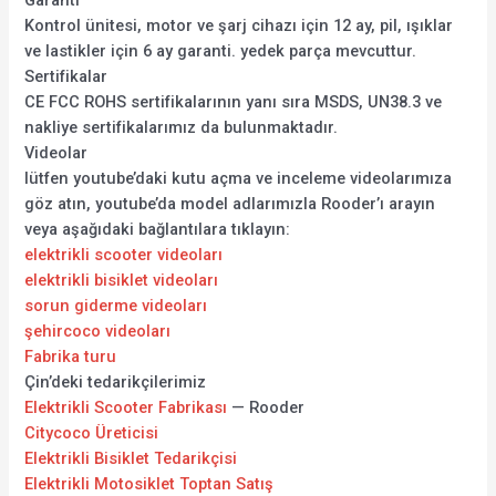
Garanti
Kontrol ünitesi, motor ve şarj cihazı için 12 ay, pil, ışıklar
ve lastikler için 6 ay garanti. yedek parça mevcuttur.
Sertifikalar
CE FCC ROHS sertifikalarının yanı sıra MSDS, UN38.3 ve
nakliye sertifikalarımız da bulunmaktadır.
Videolar
lütfen youtube’daki kutu açma ve inceleme videolarımıza
göz atın, youtube’da model adlarımızla Rooder’ı arayın
veya aşağıdaki bağlantılara tıklayın:
elektrikli scooter videoları
elektrikli bisiklet videoları
sorun giderme videoları
şehircoco videoları
Fabrika turu
Çin’deki tedarikçilerimiz
Elektrikli Scooter Fabrikası
— Rooder
Citycoco Üreticisi
Elektrikli Bisiklet Tedarikçisi
Elektrikli Motosiklet Toptan Satış