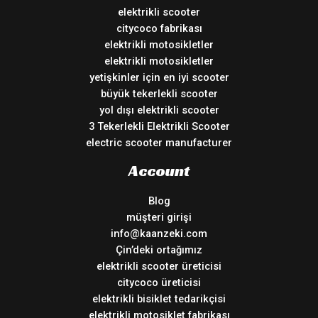
elektrikli scooter
citycoco fabrikası
elektrikli motosikletler
elektrikli motosikletler
yetişkinler için en iyi scooter
büyük tekerlekli scooter
yol dışı elektrikli scooter
3 Tekerlekli Elektrikli Scooter
electric scooter manufacturer
Account
Blog
müşteri girişi
info@kaanzeki.com
Çin’deki ortağımız
elektrikli scooter üreticisi
citycoco üreticisi
elektrikli bisiklet tedarikçisi
elektrikli motosiklet fabrikası