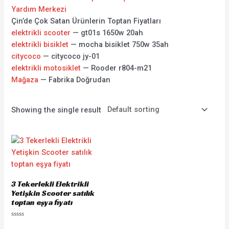
Yardım Merkezi
Çin’de Çok Satan Ürünlerin Toptan Fiyatları
elektrikli scooter
— gt01s 1650w 20ah
elektrikli bisiklet
— mocha bisiklet 750w 35ah
citycoco
— citycoco jy-01
elektrikli motosiklet
— Rooder r804-m21
Mağaza
— Fabrika Doğrudan
Showing the single result
3 Tekerlekli Elektrikli
Yetişkin Scooter satılık
toptan eşya fiyatı
Rated