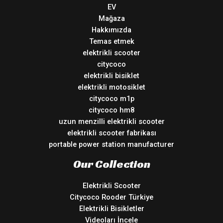
EV
Mağaza
Hakkımızda
Temas etmek
elektrikli scooter
citycoco
elektrikli bisiklet
elektrikli motosiklet
citycoco m1p
citycoco hm8
uzun menzilli elektrikli scooter
elektrikli scooter fabrikası
portable power station manufacturer
Our Collection
Elektrikli Scooter
Citycoco Rooder Türkiye
Elektrikli Bisikletler
Videoları İncele