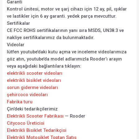
Garanti
Kontrol ünitesi, motor ve şarj cihazı için 12 ay, pil, ışıklar
ve lastikler için 6 ay garanti. yedek parça mevcuttur.
Sertifikalar
CE FCC ROHS sertifikalarının yanı sıra MSDS, UN38.3 ve
nakliye sertifikalarımız da bulunmaktadır.
Videolar
lütfen youtube’daki kutu açma ve inceleme videolarımıza
göz atın, youtube’da model adlarımızla Rooder’ı arayın
veya aşağıdaki bağlantılara tıklayın:
elektrikli scooter videoları
elektrikli bisiklet videoları
sorun giderme videoları
şehircoco videoları
Fabrika turu
Çin’deki tedarikçilerimiz
Elektrikli Scooter Fabrikası
— Rooder
Citycoco Üreticisi
Elektrikli Bisiklet Tedarikçisi
Elektrikli Motosiklet Toptan Satış