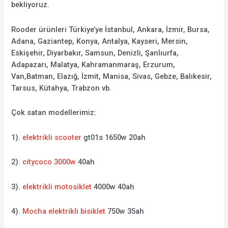
bekliyoruz.
Rooder ürünleri Türkiye’ye İstanbul, Ankara, İzmir, Bursa,
Adana, Gaziantep, Konya, Antalya, Kayseri, Mersin,
Eskişehir, Diyarbakır, Samsun, Denizli, Şanlıurfa,
Adapazarı, Malatya, Kahramanmaraş, Erzurum,
Van,Batman, Elazığ, İzmit, Manisa, Sivas, Gebze, Balıkesir,
Tarsus, Kütahya, Trabzon vb.
Çok satan modellerimiz:
1).
elektrikli scooter
gt01s 1650w 20ah
2).
citycoco 3000w
40ah
3).
elektrikli motosiklet
4000w 40ah
4).
Mocha elektrikli bisiklet
750w 35ah