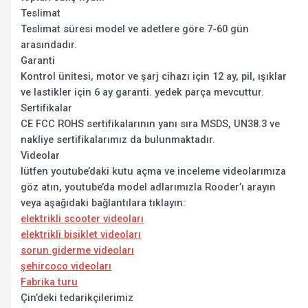
Teslimat
Teslimat süresi model ve adetlere göre 7-60 gün
arasındadır.
Garanti
Kontrol ünitesi, motor ve şarj cihazı için 12 ay, pil, ışıklar
ve lastikler için 6 ay garanti. yedek parça mevcuttur.
Sertifikalar
CE FCC ROHS sertifikalarının yanı sıra MSDS, UN38.3 ve
nakliye sertifikalarımız da bulunmaktadır.
Videolar
lütfen youtube’daki kutu açma ve inceleme videolarımıza
göz atın, youtube’da model adlarımızla Rooder’ı arayın
veya aşağıdaki bağlantılara tıklayın:
elektrikli scooter videoları
elektrikli bisiklet videoları
sorun giderme videoları
şehircoco videoları
Fabrika turu
Çin’deki tedarikçilerimiz