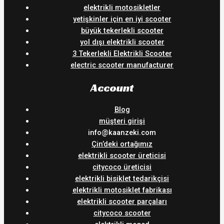
elektrikli motosikletler
yetişkinler için en iyi scooter
büyük tekerlekli scooter
yol dışı elektrikli scooter
3 Tekerlekli Elektrikli Scooter
electric scooter manufacturer
Account
Blog
müşteri girişi
info@kaanzeki.com
Çin’deki ortağımız
elektrikli scooter üreticisi
citycoco üreticisi
elektrikli bisiklet tedarikçisi
elektrikli motosiklet fabrikası
elektrikli scooter parçaları
citycoco scooter