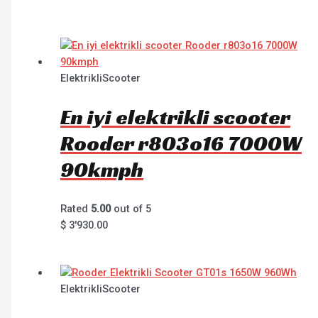
ElektrikliScooter
En iyi elektrikli scooter
Rooder r803o16 7000W
90kmph
Rated
5.00
out of 5
$
3'930.00
ElektrikliScooter