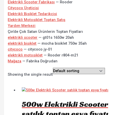
Elektrikli Scooter Fabrikası
— Rooder
Citycoco Üreticisi
Elektrikli Bisiklet Tedarikçisi
Elektrikli Motosiklet Toptan Satış
Yardım Merkezi
Çin’de Çok Satan Ürünlerin Toptan Fiyatları
elektrikli scooter
— gt01s 1650w 20ah
elektrikli bisiklet
— mocha bisiklet 750w 35ah
citycoco
— citycoco jy-01
elektrikli motosiklet
— Rooder r804-m21
Mağaza
— Fabrika Doğrudan
Showing the single result
500w Elektrikli Scooter
satılık toptan eşya fiyatı