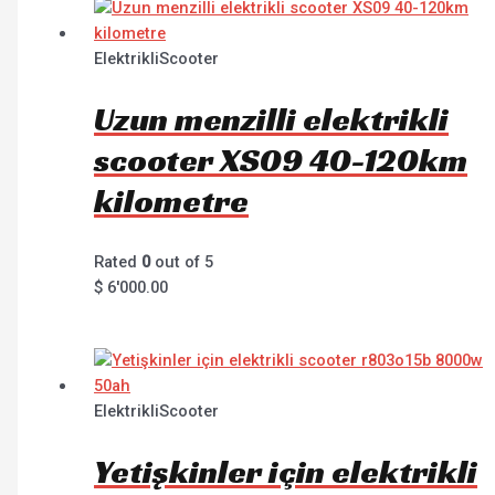
ElektrikliScooter
Uzun menzilli elektrikli
scooter XS09 40-120km
kilometre
Rated
0
out of 5
$
6'000.00
ElektrikliScooter
Yetişkinler için elektrikli