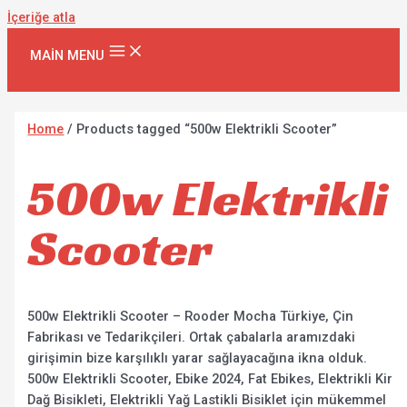
İçeriğe atla
MAIN MENU
Home
/ Products tagged “500w Elektrikli Scooter”
500w Elektrikli
Scooter
500w Elektrikli Scooter – Rooder Mocha Türkiye, Çin
Fabrikası ve Tedarikçileri. Ortak çabalarla aramızdaki
girişimin bize karşılıklı yarar sağlayacağına ikna olduk.
500w Elektrikli Scooter, Ebike 2024, Fat Ebikes, Elektrikli Kir
Dağ Bisikleti, Elektrikli Yağ Lastikli Bisiklet için mükemmel