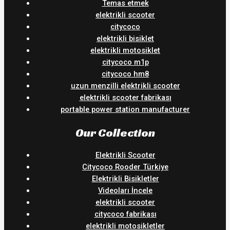
Temas etmek
elektrikli scooter
citycoco
elektrikli bisiklet
elektrikli motosiklet
citycoco m1p
citycoco hm8
uzun menzilli elektrikli scooter
elektrikli scooter fabrikası
portable power station manufacturer
Our Collection
Elektrikli Scooter
Citycoco Rooder Türkiye
Elektrikli Bisikletler
Videoları İncele
elektrikli scooter
citycoco fabrikası
elektrikli motosikletler