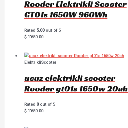
Rooder Elektrikli Scooter
GT01s 1650W 960Wh
Rated
5.00
out of 5
$
1'680.00
ElektrikliScooter
ucuz elektrikli scooter
Rooder gt01s 1650w 20ah
Rated
0
out of 5
$
1'680.00