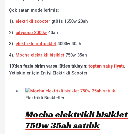
Çok satan modellerimiz:
1).
elektrikli scooter
gt01s 1650w 20ah
2).
citycoco 3000w
40ah
3).
elektrikli motosiklet
4000w 40ah
4).
Mocha elektrikli bisiklet
750w 35ah
10’dan fazla birim varsa lütfen tıklayın:
toptan satış fiyatı
.
Yetişkinler İçin En İyi Elektrikli Scooter
Elektrikli Bisikletler
Mocha elektrikli bisiklet
750w 35ah satılık