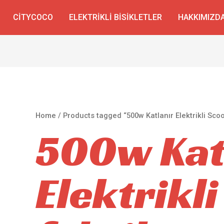
CITYCOCO
ELEKTRIKLI BISIKLETLER
HAKKIMIZD
Home
/ Products tagged “500w Katlanır Elektrikli Scoo
500w Kat
Elektrikl