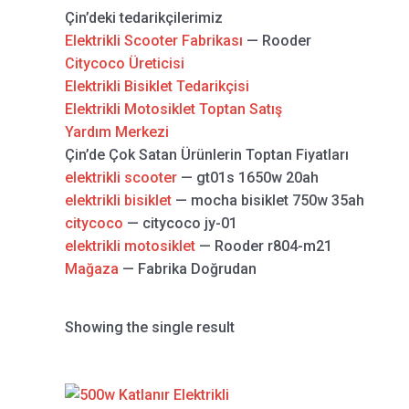
Çin’deki tedarikçilerimiz
Elektrikli Scooter Fabrikası
— Rooder
Citycoco Üreticisi
Elektrikli Bisiklet Tedarikçisi
Elektrikli Motosiklet Toptan Satış
Yardım Merkezi
Çin’de Çok Satan Ürünlerin Toptan Fiyatları
elektrikli scooter
— gt01s 1650w 20ah
elektrikli bisiklet
— mocha bisiklet 750w 35ah
citycoco
— citycoco jy-01
elektrikli motosiklet
— Rooder r804-m21
Mağaza
— Fabrika Doğrudan
Showing the single result