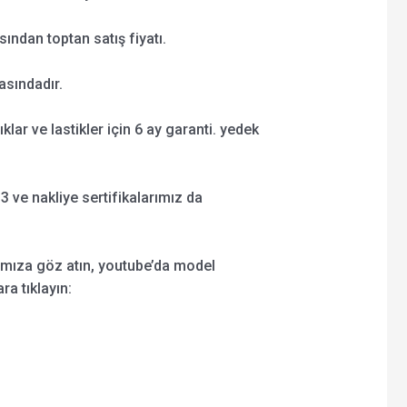
ından toptan satış fiyatı.
asındadır.
şıklar ve lastikler için 6 ay garanti. yedek
 ve nakliye sertifikalarımız da
ımıza göz atın, youtube’da model
ra tıklayın: