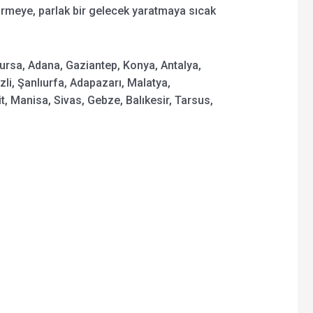
tirmeye, parlak bir gelecek yaratmaya sıcak
Bursa, Adana, Gaziantep, Konya, Antalya,
zli, Şanlıurfa, Adapazarı, Malatya,
 Manisa, Sivas, Gebze, Balıkesir, Tarsus,