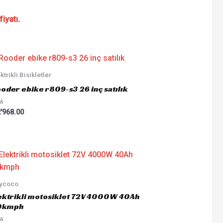
fiyatı
.
ktrikli Bisikletler
oder ebike r809-s3 26 inç satılık
ted
'968.00
tycoco
ektrikli motosiklet 72V 4000W 40Ah
0kmph