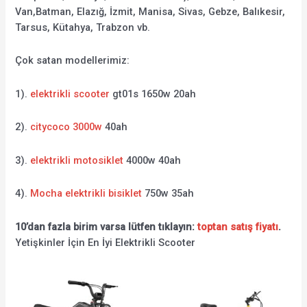
Van,Batman, Elazığ, İzmit, Manisa, Sivas, Gebze, Balıkesir,
Tarsus, Kütahya, Trabzon vb.
Çok satan modellerimiz:
1).
elektrikli scooter
gt01s 1650w 20ah
2).
citycoco 3000w
40ah
3).
elektrikli motosiklet
4000w 40ah
4).
Mocha elektrikli bisiklet
750w 35ah
10’dan fazla birim varsa lütfen tıklayın:
toptan satış fiyatı
.
Yetişkinler İçin En İyi Elektrikli Scooter