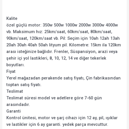
Kalite
özel güçlü motor: 350w 500w 1000w 2000w 3000w 4000w
vb. Maksimum hız: 25km/saat, 60km/saat, 80km/saat,
90km/saat, 120km/saat vb. Pil: Seçim için 10ah 12ah 13ah
20ah 30ah 40ah 50ah lityum pil. Kilometre: 15km ila 120km
arası isteğinize bağlıdır. Frenler, Süspansiyon, arazi veya
şehir içi yol lastikleri, 8, 10, 12, 14 ve diğer tekerlek
boyutları.
Fiyat
Yerel mağazadan perakende satış fiyatı, Çin fabrikasından
toptan satış fiyatı.
Teslimat
Teslimat süresi model ve adetlere göre 7-60 gün
arasındadır.
Garanti
Kontrol ünitesi, motor ve şarj cihazı için 12 ay, pil, ışıklar
ve lastikler için 6 ay garanti. yedek parça mevcuttur.