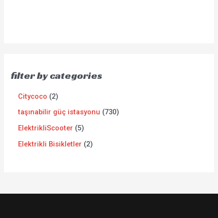
filter by categories
Citycoco
2
taşınabilir güç istasyonu
730
ElektrikliScooter
5
Elektrikli Bisikletler
2