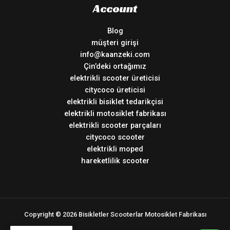
Account
Blog
müşteri girişi
info@kaanzeki.com
Çin’deki ortağımız
elektrikli scooter üreticisi
citycoco üreticisi
elektrikli bisiklet tedarikçisi
elektrikli motosiklet fabrikası
elektrikli scooter parçaları
citycoco scooter
elektrikli moped
hareketlilik scooter
Copyright © 2026 Bisikletler Scooterlar Motosiklet Fabrikası