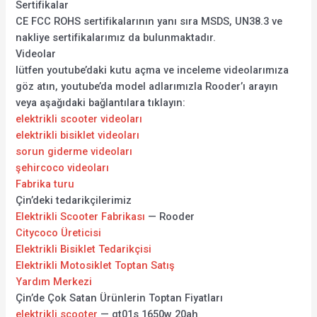
Sertifikalar
CE FCC ROHS sertifikalarının yanı sıra MSDS, UN38.3 ve
nakliye sertifikalarımız da bulunmaktadır.
Videolar
lütfen youtube’daki kutu açma ve inceleme videolarımıza
göz atın, youtube’da model adlarımızla Rooder’ı arayın
veya aşağıdaki bağlantılara tıklayın:
elektrikli scooter videoları
elektrikli bisiklet videoları
sorun giderme videoları
şehircoco videoları
Fabrika turu
Çin’deki tedarikçilerimiz
Elektrikli Scooter Fabrikası
— Rooder
Citycoco Üreticisi
Elektrikli Bisiklet Tedarikçisi
Elektrikli Motosiklet Toptan Satış
Yardım Merkezi
Çin’de Çok Satan Ürünlerin Toptan Fiyatları
elektrikli scooter
— gt01s 1650w 20ah