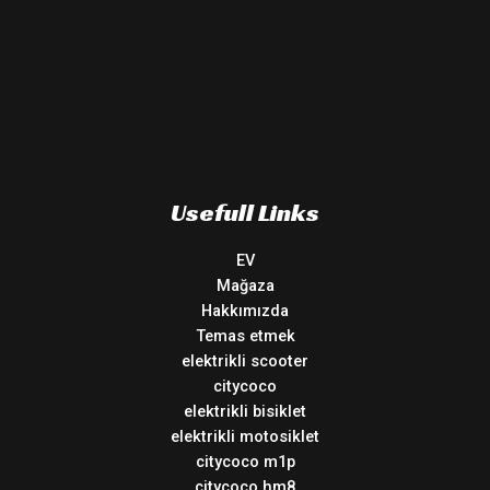
Usefull Links
EV
Mağaza
Hakkımızda
Temas etmek
elektrikli scooter
citycoco
elektrikli bisiklet
elektrikli motosiklet
citycoco m1p
citycoco hm8