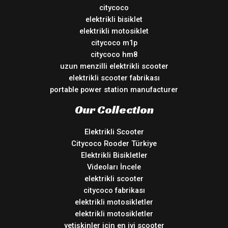
citycoco
elektrikli bisiklet
elektrikli motosiklet
citycoco m1p
citycoco hm8
uzun menzilli elektrikli scooter
elektrikli scooter fabrikası
portable power station manufacturer
Our Collection
Elektrikli Scooter
Citycoco Rooder Türkiye
Elektrikli Bisikletler
Videoları İncele
elektrikli scooter
citycoco fabrikası
elektrikli motosikletler
elektrikli motosikletler
yetişkinler için en iyi scooter