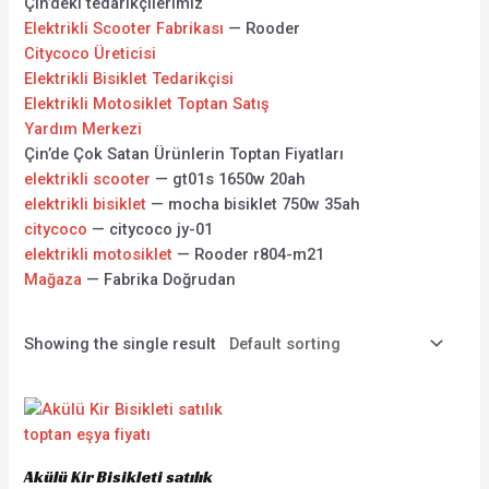
Çin’deki tedarikçilerimiz
Elektrikli Scooter Fabrikası
— Rooder
Citycoco Üreticisi
Elektrikli Bisiklet Tedarikçisi
Elektrikli Motosiklet Toptan Satış
Yardım Merkezi
Çin’de Çok Satan Ürünlerin Toptan Fiyatları
elektrikli scooter
— gt01s 1650w 20ah
elektrikli bisiklet
— mocha bisiklet 750w 35ah
citycoco
— citycoco jy-01
elektrikli motosiklet
— Rooder r804-m21
Mağaza
— Fabrika Doğrudan
Showing the single result
Akülü Kir Bisikleti satılık