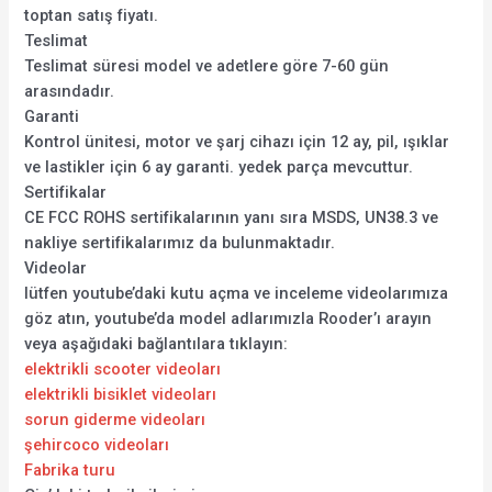
toptan satış fiyatı.
Teslimat
Teslimat süresi model ve adetlere göre 7-60 gün
arasındadır.
Garanti
Kontrol ünitesi, motor ve şarj cihazı için 12 ay, pil, ışıklar
ve lastikler için 6 ay garanti. yedek parça mevcuttur.
Sertifikalar
CE FCC ROHS sertifikalarının yanı sıra MSDS, UN38.3 ve
nakliye sertifikalarımız da bulunmaktadır.
Videolar
lütfen youtube’daki kutu açma ve inceleme videolarımıza
göz atın, youtube’da model adlarımızla Rooder’ı arayın
veya aşağıdaki bağlantılara tıklayın:
elektrikli scooter videoları
elektrikli bisiklet videoları
sorun giderme videoları
şehircoco videoları
Fabrika turu