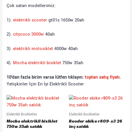
Çok satan modellerimiz:
1).
elektrikli scooter
gt01s 1650w 20ah
2).
citycoco 3000w
40ah
3).
elektrikli motosiklet
4000w 40ah
4).
Mocha elektrikli bisiklet
750w 35ah
10’dan fazla birim varsa lütfen tıklayın:
toptan satış fiyatı
.
Yetişkinler İçin En İyi Elektrikli Scooter
Elektrikli Bisikletler
Elektrikli Bisikletler
Mocha elektrikli bisiklet
Rooder ebike r809-s3 26
750w 35ah satılık
inç satılık