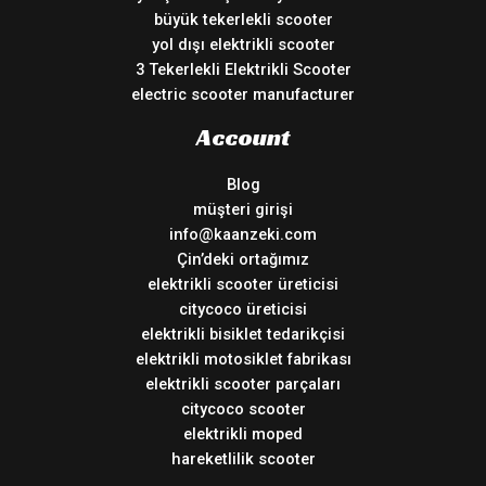
büyük tekerlekli scooter
yol dışı elektrikli scooter
3 Tekerlekli Elektrikli Scooter
electric scooter manufacturer
Account
Blog
müşteri girişi
info@kaanzeki.com
Çin’deki ortağımız
elektrikli scooter üreticisi
citycoco üreticisi
elektrikli bisiklet tedarikçisi
elektrikli motosiklet fabrikası
elektrikli scooter parçaları
citycoco scooter
elektrikli moped
hareketlilik scooter