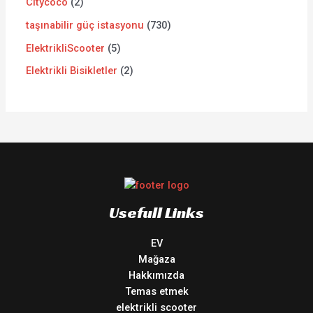
Citycoco
2
taşınabilir güç istasyonu
730
ElektrikliScooter
5
Elektrikli Bisikletler
2
Usefull Links
EV
Mağaza
Hakkımızda
Temas etmek
elektrikli scooter