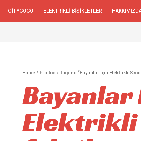
CITYCOCO
ELEKTRIKLI BISIKLETLER
HAKKIMIZD
Home
/ Products tagged “Bayanlar İçin Elektrikli Scoo
Bayanlar 
Elektrikl