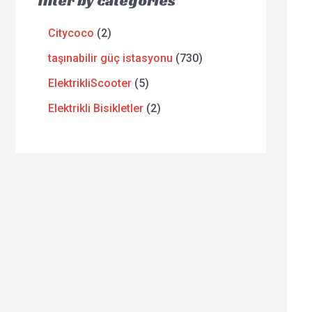
filter by categories
Citycoco
2
taşınabilir güç istasyonu
730
ElektrikliScooter
5
Elektrikli Bisikletler
2