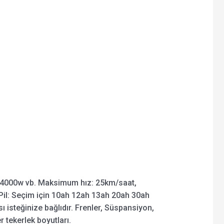
4000w vb. Maksimum hız: 25km/saat,
il: Seçim için 10ah 12ah 13ah 20ah 30ah
ı isteğinize bağlıdır. Frenler, Süspansiyon,
er tekerlek boyutları.