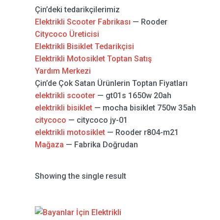
Çin’deki tedarikçilerimiz
Elektrikli Scooter Fabrikası
— Rooder
Citycoco Üreticisi
Elektrikli Bisiklet Tedarikçisi
Elektrikli Motosiklet Toptan Satış
Yardım Merkezi
Çin’de Çok Satan Ürünlerin Toptan Fiyatları
elektrikli scooter
— gt01s 1650w 20ah
elektrikli bisiklet
— mocha bisiklet 750w 35ah
citycoco
— citycoco jy-01
elektrikli motosiklet
— Rooder r804-m21
Mağaza
— Fabrika Doğrudan
Showing the single result