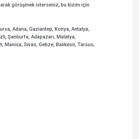
olarak görüşmek isterseniz, bu bizim için
Bursa, Adana, Gaziantep, Konya, Antalya,
zli, Şanlıurfa, Adapazarı, Malatya,
 Manisa, Sivas, Gebze, Balıkesir, Tarsus,