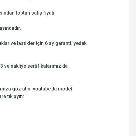
ından toptan satış fiyatı.
asındadır.
şıklar ve lastikler için 6 ay garanti. yedek
 ve nakliye sertifikalarımız da
ımıza göz atın, youtube’da model
ra tıklayın: