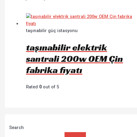
taşınabilir güç istasyonu
taşınabilir elektrik
santrali 200w OEM Çin
fabrika fiyatı
Rated
0
out of 5
Search