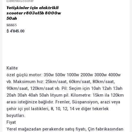
ElektrikliScooter
Yetişkinler için elektrikli
scooter r803o15b 8000w
50ah
Rated
$
4'845.00
5.00
out of 5
Kalite
özel güçlü motor: 350w 500w 1000w 2000w 3000w 4000w
vb. Maksimum hız: 25km/saat, 60km/saat, 80km/saat,
90km/saat, 120km/saat vb. Pil: Seçim için 10ah 12ah 13ah
20ah 30ah 40ah 50ah lityum pil. Kilometre: 15km ila 120km
arası isteğinize bağlıdır. Frenler, Süspansiyon, arazi veya
şehir içi yol lastikleri, 8, 10, 12, 14 ve diğer tekerlek
boyutları.
Fiyat
Yerel mağazadan perakende satış fiyatı, Çin fabrikasından