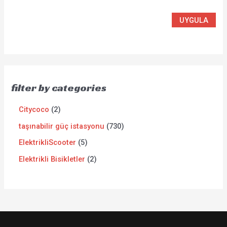
UYGULA
filter by categories
Citycoco
2
taşınabilir güç istasyonu
730
ElektrikliScooter
5
Elektrikli Bisikletler
2