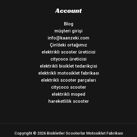
Account
Blog
müşteri girişi
info@kaanzeki.com
Çin’deki ortağımız
elektrikli scooter üreticisi
citycoco üreticisi
elektrikli bisiklet tedarikçisi
elektrikli motosiklet fabrikası
elektrikli scooter parçaları
citycoco scooter
elektrikli moped
hareketlilik scooter
Copyright © 2026 Bisikletler Scooterlar Motosiklet Fabrikası