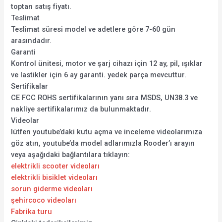
toptan satış fiyatı.
Teslimat
Teslimat süresi model ve adetlere göre 7-60 gün
arasındadır.
Garanti
Kontrol ünitesi, motor ve şarj cihazı için 12 ay, pil, ışıklar
ve lastikler için 6 ay garanti. yedek parça mevcuttur.
Sertifikalar
CE FCC ROHS sertifikalarının yanı sıra MSDS, UN38.3 ve
nakliye sertifikalarımız da bulunmaktadır.
Videolar
lütfen youtube’daki kutu açma ve inceleme videolarımıza
göz atın, youtube’da model adlarımızla Rooder’ı arayın
veya aşağıdaki bağlantılara tıklayın:
elektrikli scooter videoları
elektrikli bisiklet videoları
sorun giderme videoları
şehircoco videoları
Fabrika turu