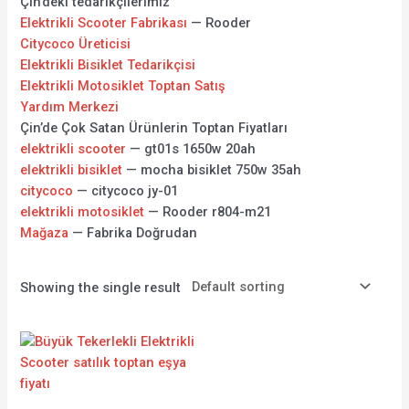
Çin’deki tedarikçilerimiz
Elektrikli Scooter Fabrikası
— Rooder
Citycoco Üreticisi
Elektrikli Bisiklet Tedarikçisi
Elektrikli Motosiklet Toptan Satış
Yardım Merkezi
Çin’de Çok Satan Ürünlerin Toptan Fiyatları
elektrikli scooter
— gt01s 1650w 20ah
elektrikli bisiklet
— mocha bisiklet 750w 35ah
citycoco
— citycoco jy-01
elektrikli motosiklet
— Rooder r804-m21
Mağaza
— Fabrika Doğrudan
Showing the single result