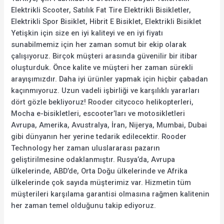
Elektrikli Scooter, Satılık Fat Tire Elektrikli Bisikletler,
Elektrikli Spor Bisiklet, Hibrit E Bisiklet, Elektrikli Bisiklet
Yetişkin için size en iyi kaliteyi ve en iyi fiyatı
sunabilmemiz için her zaman somut bir ekip olarak
çalışıyoruz. Birçok müşteri arasında güvenilir bir itibar
oluşturduk. Önce kalite ve müşteri her zaman sürekli
arayışımızdır. Daha iyi ürünler yapmak için hiçbir çabadan
kaçınmıyoruz. Uzun vadeli işbirliği ve karşılıklı yararları
dört gözle bekliyoruz! Rooder citycoco helikopterleri,
Mocha e-bisikletleri, escooter’ları ve motosikletleri
Avrupa, Amerika, Avustralya, İran, Nijerya, Mumbai, Dubai
gibi dünyanın her yerine tedarik edilecektir. Rooder
Technology her zaman uluslararası pazarın
geliştirilmesine odaklanmıştır. Rusya’da, Avrupa
ülkelerinde, ABD’de, Orta Doğu ülkelerinde ve Afrika
ülkelerinde çok sayıda müşterimiz var. Hizmetin tüm
müşterileri karşılama garantisi olmasına rağmen kalitenin
her zaman temel olduğunu takip ediyoruz.