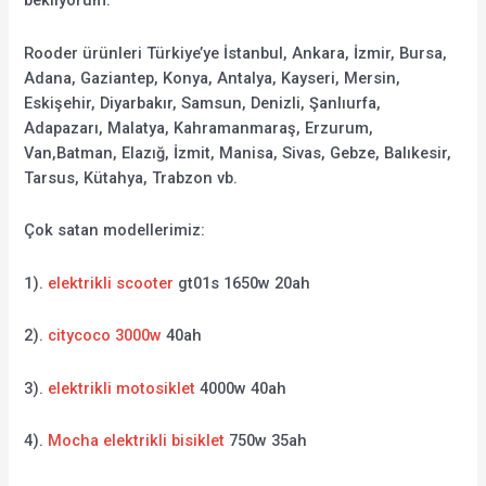
bekliyorum.
Rooder ürünleri Türkiye’ye İstanbul, Ankara, İzmir, Bursa,
Adana, Gaziantep, Konya, Antalya, Kayseri, Mersin,
Eskişehir, Diyarbakır, Samsun, Denizli, Şanlıurfa,
Adapazarı, Malatya, Kahramanmaraş, Erzurum,
Van,Batman, Elazığ, İzmit, Manisa, Sivas, Gebze, Balıkesir,
Tarsus, Kütahya, Trabzon vb.
Çok satan modellerimiz:
1).
elektrikli scooter
gt01s 1650w 20ah
2).
citycoco 3000w
40ah
3).
elektrikli motosiklet
4000w 40ah
4).
Mocha elektrikli bisiklet
750w 35ah