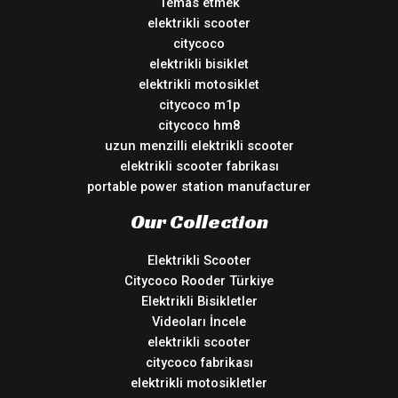
Temas etmek
elektrikli scooter
citycoco
elektrikli bisiklet
elektrikli motosiklet
citycoco m1p
citycoco hm8
uzun menzilli elektrikli scooter
elektrikli scooter fabrikası
portable power station manufacturer
Our Collection
Elektrikli Scooter
Citycoco Rooder Türkiye
Elektrikli Bisikletler
Videoları İncele
elektrikli scooter
citycoco fabrikası
elektrikli motosikletler