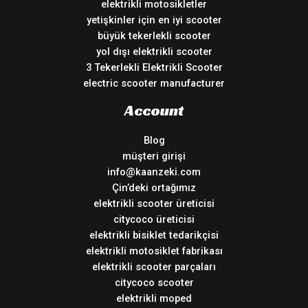
elektrikli motosikletler
yetişkinler için en iyi scooter
büyük tekerlekli scooter
yol dışı elektrikli scooter
3 Tekerlekli Elektrikli Scooter
electric scooter manufacturer
Account
Blog
müşteri girişi
info@kaanzeki.com
Çin’deki ortağımız
elektrikli scooter üreticisi
citycoco üreticisi
elektrikli bisiklet tedarikçisi
elektrikli motosiklet fabrikası
elektrikli scooter parçaları
citycoco scooter
elektrikli moped