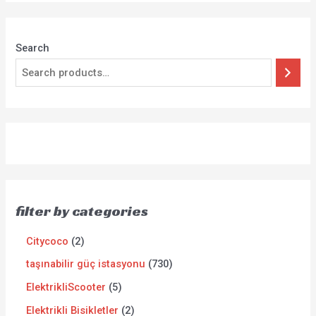
Search
filter by categories
Citycoco
2
taşınabilir güç istasyonu
730
ElektrikliScooter
5
Elektrikli Bisikletler
2