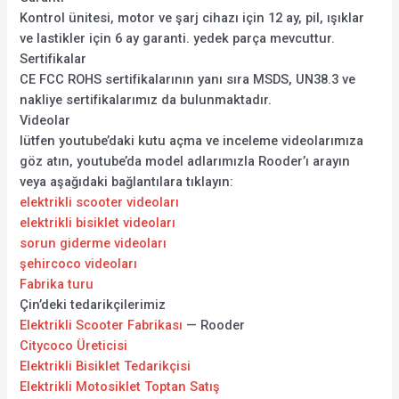
Kontrol ünitesi, motor ve şarj cihazı için 12 ay, pil, ışıklar
ve lastikler için 6 ay garanti. yedek parça mevcuttur.
Sertifikalar
CE FCC ROHS sertifikalarının yanı sıra MSDS, UN38.3 ve
nakliye sertifikalarımız da bulunmaktadır.
Videolar
lütfen youtube’daki kutu açma ve inceleme videolarımıza
göz atın, youtube’da model adlarımızla Rooder’ı arayın
veya aşağıdaki bağlantılara tıklayın:
elektrikli scooter videoları
elektrikli bisiklet videoları
sorun giderme videoları
şehircoco videoları
Fabrika turu
Çin’deki tedarikçilerimiz
Elektrikli Scooter Fabrikası
— Rooder
Citycoco Üreticisi
Elektrikli Bisiklet Tedarikçisi
Elektrikli Motosiklet Toptan Satış