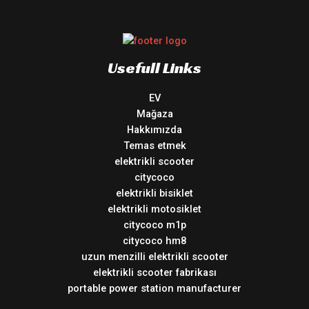
Usefull Links
EV
Mağaza
Hakkımızda
Temas etmek
elektrikli scooter
citycoco
elektrikli bisiklet
elektrikli motosiklet
citycoco m1p
citycoco hm8
uzun menzilli elektrikli scooter
elektrikli scooter fabrikası
portable power station manufacturer