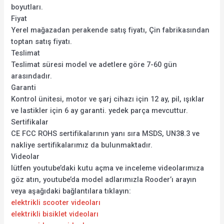
boyutları.
Fiyat
Yerel mağazadan perakende satış fiyatı, Çin fabrikasından
toptan satış fiyatı.
Teslimat
Teslimat süresi model ve adetlere göre 7-60 gün
arasındadır.
Garanti
Kontrol ünitesi, motor ve şarj cihazı için 12 ay, pil, ışıklar
ve lastikler için 6 ay garanti. yedek parça mevcuttur.
Sertifikalar
CE FCC ROHS sertifikalarının yanı sıra MSDS, UN38.3 ve
nakliye sertifikalarımız da bulunmaktadır.
Videolar
lütfen youtube’daki kutu açma ve inceleme videolarımıza
göz atın, youtube’da model adlarımızla Rooder’ı arayın
veya aşağıdaki bağlantılara tıklayın:
elektrikli scooter videoları
elektrikli bisiklet videoları