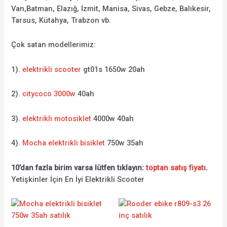
Van,Batman, Elazığ, İzmit, Manisa, Sivas, Gebze, Balıkesir,
Tarsus, Kütahya, Trabzon vb.
Çok satan modellerimiz:
1).
elektrikli scooter
gt01s 1650w 20ah
2).
citycoco 3000w
40ah
3).
elektrikli motosiklet
4000w 40ah
4).
Mocha elektrikli bisiklet
750w 35ah
10’dan fazla birim varsa lütfen tıklayın:
toptan satış fiyatı
.
Yetişkinler İçin En İyi Elektrikli Scooter