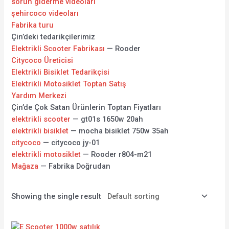
sorun giderme videoları
şehircoco videoları
Fabrika turu
Çin’deki tedarikçilerimiz
Elektrikli Scooter Fabrikası
— Rooder
Citycoco Üreticisi
Elektrikli Bisiklet Tedarikçisi
Elektrikli Motosiklet Toptan Satış
Yardım Merkezi
Çin’de Çok Satan Ürünlerin Toptan Fiyatları
elektrikli scooter
— gt01s 1650w 20ah
elektrikli bisiklet
— mocha bisiklet 750w 35ah
citycoco
— citycoco jy-01
elektrikli motosiklet
— Rooder r804-m21
Mağaza
— Fabrika Doğrudan
Showing the single result