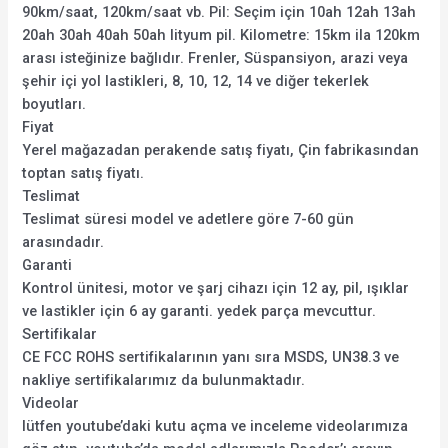
90km/saat, 120km/saat vb. Pil: Seçim için 10ah 12ah 13ah
20ah 30ah 40ah 50ah lityum pil. Kilometre: 15km ila 120km
arası isteğinize bağlıdır. Frenler, Süspansiyon, arazi veya
şehir içi yol lastikleri, 8, 10, 12, 14 ve diğer tekerlek
boyutları.
Fiyat
Yerel mağazadan perakende satış fiyatı, Çin fabrikasından
toptan satış fiyatı.
Teslimat
Teslimat süresi model ve adetlere göre 7-60 gün
arasındadır.
Garanti
Kontrol ünitesi, motor ve şarj cihazı için 12 ay, pil, ışıklar
ve lastikler için 6 ay garanti. yedek parça mevcuttur.
Sertifikalar
CE FCC ROHS sertifikalarının yanı sıra MSDS, UN38.3 ve
nakliye sertifikalarımız da bulunmaktadır.
Videolar
lütfen youtube’daki kutu açma ve inceleme videolarımıza