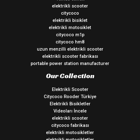
elektrikli scooter
citycoco
elektrikli bisiklet
elektrikli motosiklet
citycoco m1p
citycoco hm8
uzun menzilli elektrikli scooter
elektrikli scooter fabrikası
portable power station manufacturer
Our Collection
Elektrikli Scooter
Citycoco Rooder Türkiye
Elektrikli Bisikletler
Videoları İncele
elektrikli scooter
citycoco fabrikası
elektrikli motosikletler
elektrikli motosikletler