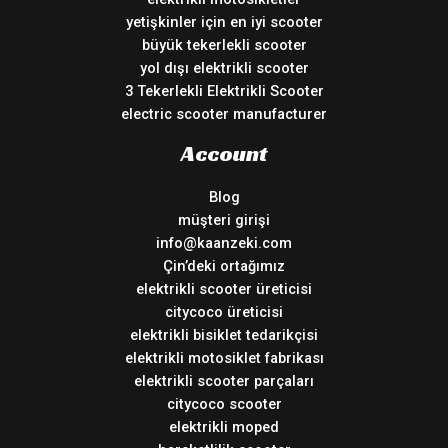
yetişkinler için en iyi scooter
büyük tekerlekli scooter
yol dışı elektrikli scooter
3 Tekerlekli Elektrikli Scooter
electric scooter manufacturer
Account
Blog
müşteri girişi
info@kaanzeki.com
Çin’deki ortağımız
elektrikli scooter üreticisi
citycoco üreticisi
elektrikli bisiklet tedarikçisi
elektrikli motosiklet fabrikası
elektrikli scooter parçaları
citycoco scooter
elektrikli moped