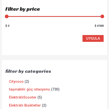
Filter by price
$ 0
$ 6'000
UYGULA
filter by categories
Citycoco
2
taşınabilir güç istasyonu
730
ElektrikliScooter
5
Elektrikli Bisikletler
2