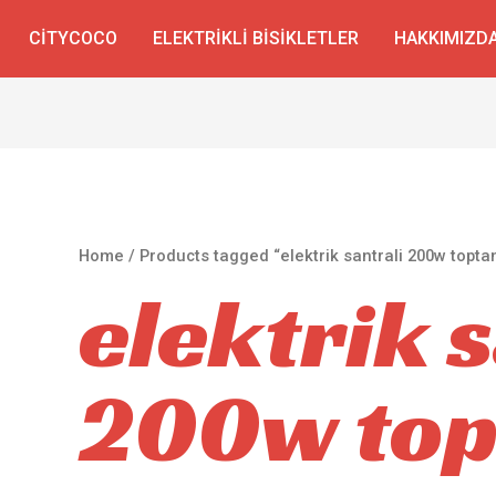
CITYCOCO
ELEKTRIKLI BISIKLETLER
HAKKIMIZD
Home
/ Products tagged “elektrik santrali 200w toptan
elektrik 
200w top