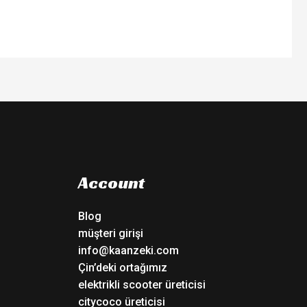
Account
Blog
müşteri girişi
info@kaanzeki.com
Çin’deki ortağımız
elektrikli scooter üreticisi
citycoco üreticisi