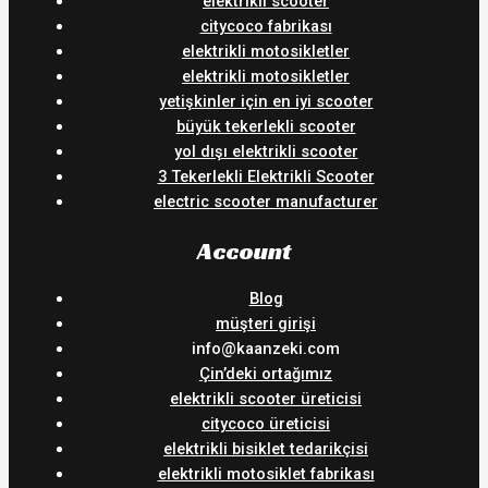
elektrikli scooter
citycoco fabrikası
elektrikli motosikletler
elektrikli motosikletler
yetişkinler için en iyi scooter
büyük tekerlekli scooter
yol dışı elektrikli scooter
3 Tekerlekli Elektrikli Scooter
electric scooter manufacturer
Account
Blog
müşteri girişi
info@kaanzeki.com
Çin’deki ortağımız
elektrikli scooter üreticisi
citycoco üreticisi
elektrikli bisiklet tedarikçisi
elektrikli motosiklet fabrikası