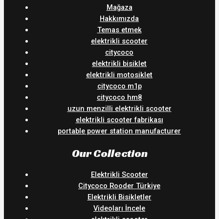
Mağaza
Hakkımızda
Temas etmek
elektrikli scooter
citycoco
elektrikli bisiklet
elektrikli motosiklet
citycoco m1p
citycoco hm8
uzun menzilli elektrikli scooter
elektrikli scooter fabrikası
portable power station manufacturer
Our Collection
Elektrikli Scooter
Citycoco Rooder Türkiye
Elektrikli Bisikletler
Videoları İncele