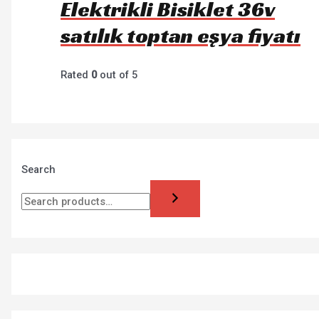
Elektrikli Bisiklet 36v
satılık toptan eşya fiyatı
Rated
0
out of 5
Search