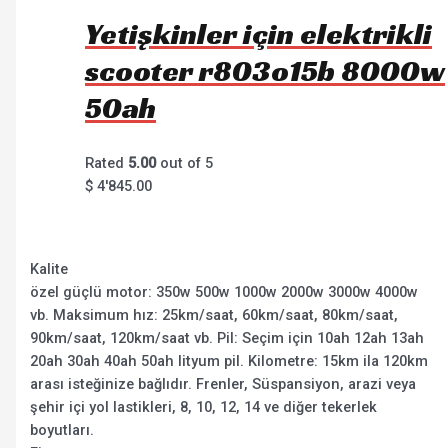
Yetişkinler için elektrikli
scooter r803o15b 8000w
50ah
Rated
5.00
out of 5
$
4'845.00
Kalite
özel güçlü motor: 350w 500w 1000w 2000w 3000w 4000w
vb. Maksimum hız: 25km/saat, 60km/saat, 80km/saat,
90km/saat, 120km/saat vb. Pil: Seçim için 10ah 12ah 13ah
20ah 30ah 40ah 50ah lityum pil. Kilometre: 15km ila 120km
arası isteğinize bağlıdır. Frenler, Süspansiyon, arazi veya
şehir içi yol lastikleri, 8, 10, 12, 14 ve diğer tekerlek
boyutları.