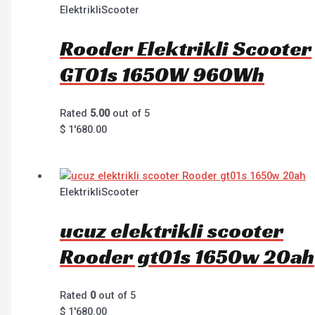
ElektrikliScooter
Rooder Elektrikli Scooter
GT01s 1650W 960Wh
Rated
5.00
out of 5
$
1'680.00
ElektrikliScooter
ucuz elektrikli scooter
Rooder gt01s 1650w 20ah
Rated
0
out of 5
$
1'680.00