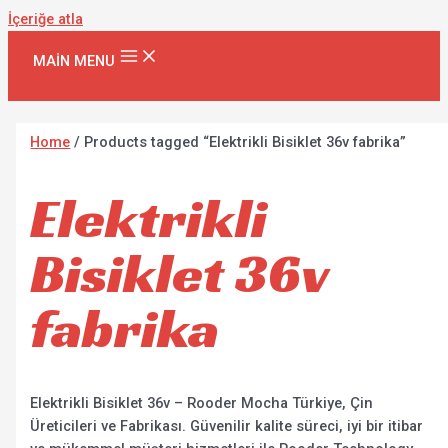
İçeriğe atla
MAIN MENU
Home
/ Products tagged “Elektrikli Bisiklet 36v fabrika”
Elektrikli
Bisiklet 36v
fabrika
Elektrikli Bisiklet 36v – Rooder Mocha Türkiye, Çin
Üreticileri ve Fabrikası. Güvenilir kalite süreci, iyi bir itibar