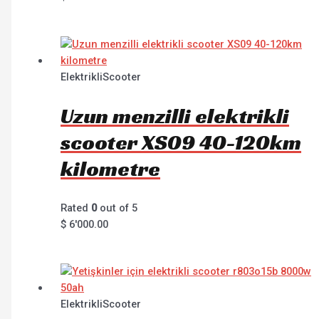
ElektrikliScooter
Uzun menzilli elektrikli
scooter XS09 40-120km
kilometre
Rated
0
out of 5
$
6'000.00
ElektrikliScooter