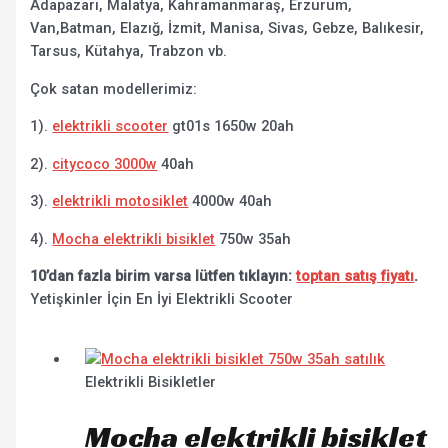
Adapazarı, Malatya, Kahramanmaraş, Erzurum,
Van,Batman, Elazığ, İzmit, Manisa, Sivas, Gebze, Balıkesir,
Tarsus, Kütahya, Trabzon vb.
Çok satan modellerimiz:
1).
elektrikli scooter
gt01s 1650w 20ah
2).
citycoco 3000w
40ah
3).
elektrikli motosiklet
4000w 40ah
4).
Mocha elektrikli bisiklet
750w 35ah
10’dan fazla birim varsa lütfen tıklayın:
toptan satış fiyatı
.
Yetişkinler İçin En İyi Elektrikli Scooter
Elektrikli Bisikletler
Mocha elektrikli bisiklet