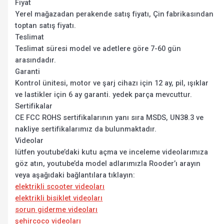
Fiyat
Yerel mağazadan perakende satış fiyatı, Çin fabrikasından
toptan satış fiyatı.
Teslimat
Teslimat süresi model ve adetlere göre 7-60 gün
arasındadır.
Garanti
Kontrol ünitesi, motor ve şarj cihazı için 12 ay, pil, ışıklar
ve lastikler için 6 ay garanti. yedek parça mevcuttur.
Sertifikalar
CE FCC ROHS sertifikalarının yanı sıra MSDS, UN38.3 ve
nakliye sertifikalarımız da bulunmaktadır.
Videolar
lütfen youtube’daki kutu açma ve inceleme videolarımıza
göz atın, youtube’da model adlarımızla Rooder’ı arayın
veya aşağıdaki bağlantılara tıklayın:
elektrikli scooter videoları
elektrikli bisiklet videoları
sorun giderme videoları
şehircoco videoları