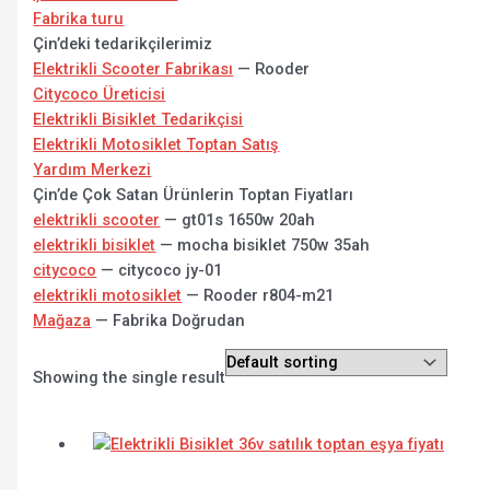
Fabrika turu
Çin’deki tedarikçilerimiz
Elektrikli Scooter Fabrikası
— Rooder
Citycoco Üreticisi
Elektrikli Bisiklet Tedarikçisi
Elektrikli Motosiklet Toptan Satış
Yardım Merkezi
Çin’de Çok Satan Ürünlerin Toptan Fiyatları
elektrikli scooter
— gt01s 1650w 20ah
elektrikli bisiklet
— mocha bisiklet 750w 35ah
citycoco
— citycoco jy-01
elektrikli motosiklet
— Rooder r804-m21
Mağaza
— Fabrika Doğrudan
Showing the single result