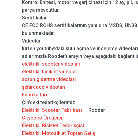
Kontrol ünitesi, motor ve şarj cihazı için 12 ay, pil, ı
parça mevcuttur.
Sertifikalar
CE FCC ROHS sertifikalarının yanı sıra MSDS, UN38.3
bulunmaktadır.
Videolar
lütfen youtube’daki kutu açma ve inceleme videolar
adlarımızla Rooder’ı arayın veya aşağıdaki bağlantıla
elektrikli scooter videoları
elektrikli bisiklet videoları
sorun giderme videoları
şehircoco videoları
Fabrika turu
Çin’deki tedarikçilerimiz
Elektrikli Scooter Fabrikası
— Rooder
Citycoco Üreticisi
Elektrikli Bisiklet Tedarikçisi
Elektrikli Motosiklet Toptan Satış