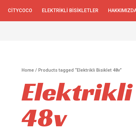
CITYCOCO
ELEKTRIKLI BISIKLETLER
HAKKIMIZD
Home
/ Products tagged “Elektrikli Bisiklet 48v”
Elektrikli
48v