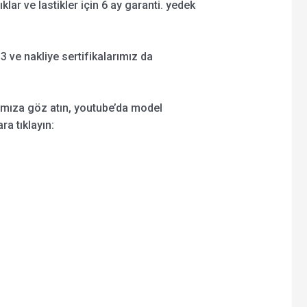
şıklar ve lastikler için 6 ay garanti. yedek
 ve nakliye sertifikalarımız da
ımıza göz atın, youtube’da model
ra tıklayın: