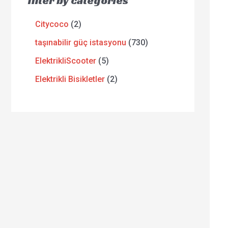
filter by categories
Citycoco
2
taşınabilir güç istasyonu
730
ElektrikliScooter
5
Elektrikli Bisikletler
2