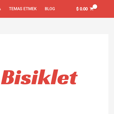
A
TEMAS ETMEK
BLOG
$
0.00
 Bisiklet