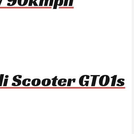
li Scooter GT01s