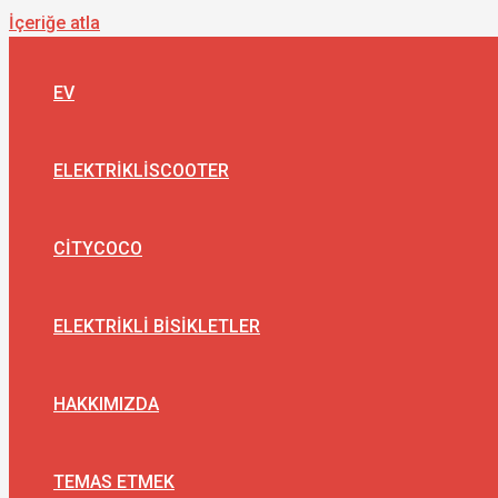
İçeriğe atla
EV
ELEKTRIKLISCOOTER
CITYCOCO
ELEKTRIKLI BISIKLETLER
HAKKIMIZDA
TEMAS ETMEK