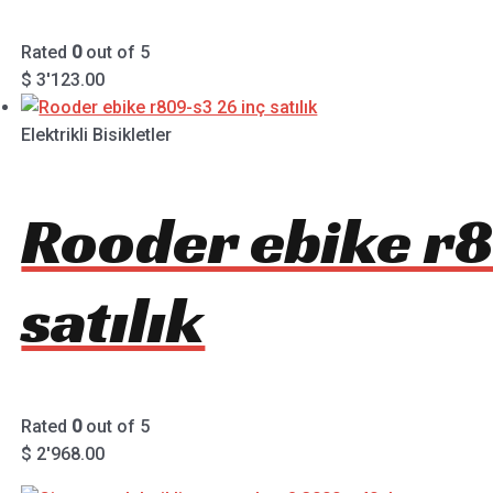
Rated
0
out of 5
$
3'123.00
Elektrikli Bisikletler
Rooder ebike r8
satılık
Rated
0
out of 5
$
2'968.00