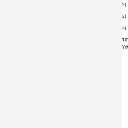
2)
3)
4)
10
Yet