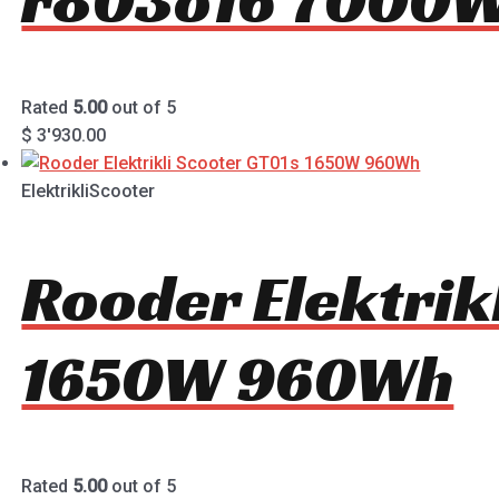
Rated
5.00
out of 5
$
3'930.00
ElektrikliScooter
Rooder Elektrik
1650W 960Wh
Rated
5.00
out of 5