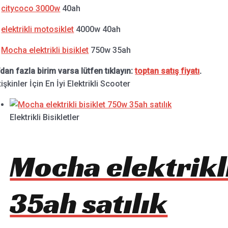
.
citycoco 3000w
40ah
.
elektrikli motosiklet
4000w 40ah
.
Mocha elektrikli bisiklet
750w 35ah
’dan fazla birim varsa lütfen tıklayın:
toptan satış fiyatı
.
işkinler İçin En İyi Elektrikli Scooter
Elektrikli Bisikletler
Mocha elektrikl
35ah satılık