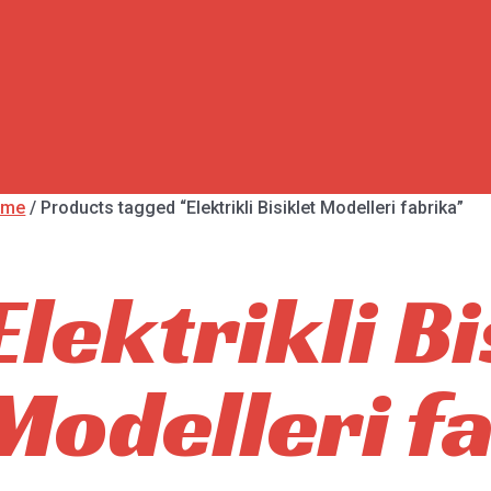
ome
/ Products tagged “Elektrikli Bisiklet Modelleri fabrika”
Elektrikli Bi
Modelleri f