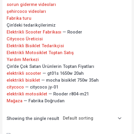
sorun giderme videoları
şehircoco videoları
Fabrika turu
Çin’deki tedarikçilerimiz
Elektrikli Scooter Fabrikası
— Rooder
Citycoco Üreticisi
Elektrikli Bisiklet Tedarikçisi
Elektrikli Motosiklet Toptan Satış
Yardım Merkezi
Çin’de Çok Satan Ürünlerin Toptan Fiyatları
elektrikli scooter
— gt01s 1650w 20ah
elektrikli bisiklet
— mocha bisiklet 750w 35ah
citycoco
— citycoco jy-01
elektrikli motosiklet
— Rooder r804-m21
Mağaza
— Fabrika Doğrudan
Showing the single result