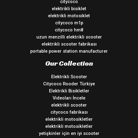
citycoco
elektrikli bisiklet
elektrikli motosiklet
citycoco m1p
citycoco hm8
uzun menzilli elektrikli scooter
elektrikli scooter fabrikası
portable power station manufacturer
Our Collection
Elektrikli Scooter
Citycoco Rooder Türkiye
Elektrikli Bisikletler
Videoları İncele
elektrikli scooter
citycoco fabrikası
elektrikli motosikletler
elektrikli motosikletler
yetişkinler için en iyi scooter