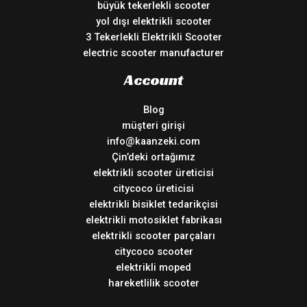
büyük tekerlekli scooter
yol dışı elektrikli scooter
3 Tekerlekli Elektrikli Scooter
electric scooter manufacturer
Account
Blog
müşteri girişi
info@kaanzeki.com
Çin’deki ortağımız
elektrikli scooter üreticisi
citycoco üreticisi
elektrikli bisiklet tedarikçisi
elektrikli motosiklet fabrikası
elektrikli scooter parçaları
citycoco scooter
elektrikli moped
hareketlilik scooter