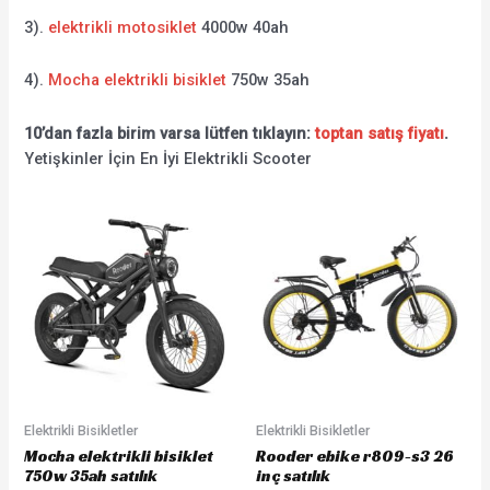
3).
elektrikli motosiklet
4000w 40ah
4).
Mocha elektrikli bisiklet
750w 35ah
10’dan fazla birim varsa lütfen tıklayın:
toptan satış fiyatı
.
Yetişkinler İçin En İyi Elektrikli Scooter
Elektrikli Bisikletler
Elektrikli Bisikletler
Mocha elektrikli bisiklet
Rooder ebike r809-s3 26
750w 35ah satılık
inç satılık