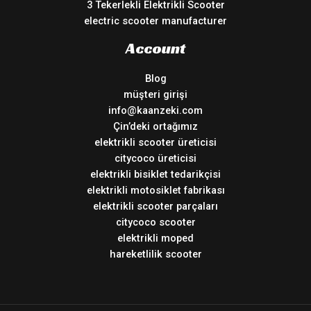
3 Tekerlekli Elektrikli Scooter
electric scooter manufacturer
Account
Blog
müşteri girişi
info@kaanzeki.com
Çin’deki ortağımız
elektrikli scooter üreticisi
citycoco üreticisi
elektrikli bisiklet tedarikçisi
elektrikli motosiklet fabrikası
elektrikli scooter parçaları
citycoco scooter
elektrikli moped
hareketlilik scooter