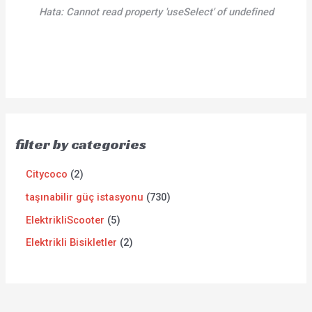
Hata:
Cannot read property 'useSelect' of undefined
filter by categories
Citycoco
2
taşınabilir güç istasyonu
730
ElektrikliScooter
5
Elektrikli Bisikletler
2