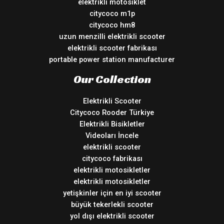
elektrikli motosiklet
citycoco m1p
citycoco hm8
uzun menzilli elektrikli scooter
elektrikli scooter fabrikası
portable power station manufacturer
Our Collection
Elektrikli Scooter
Citycoco Rooder Türkiye
Elektrikli Bisikletler
Videoları İncele
elektrikli scooter
citycoco fabrikası
elektrikli motosikletler
elektrikli motosikletler
yetişkinler için en iyi scooter
büyük tekerlekli scooter
yol dışı elektrikli scooter