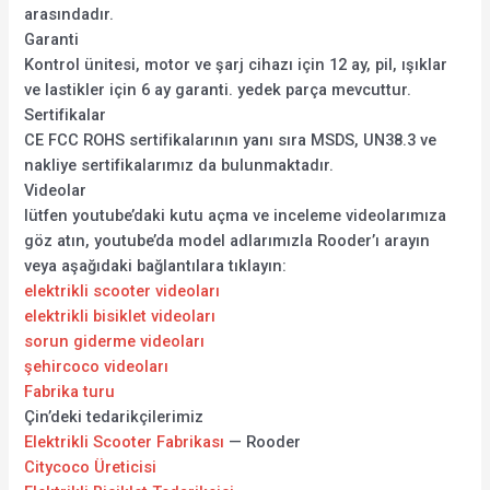
arasındadır.
Garanti
Kontrol ünitesi, motor ve şarj cihazı için 12 ay, pil, ışıklar
ve lastikler için 6 ay garanti. yedek parça mevcuttur.
Sertifikalar
CE FCC ROHS sertifikalarının yanı sıra MSDS, UN38.3 ve
nakliye sertifikalarımız da bulunmaktadır.
Videolar
lütfen youtube’daki kutu açma ve inceleme videolarımıza
göz atın, youtube’da model adlarımızla Rooder’ı arayın
veya aşağıdaki bağlantılara tıklayın:
elektrikli scooter videoları
elektrikli bisiklet videoları
sorun giderme videoları
şehircoco videoları
Fabrika turu
Çin’deki tedarikçilerimiz
Elektrikli Scooter Fabrikası
— Rooder
Citycoco Üreticisi