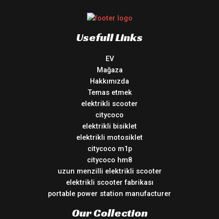
Usefull Links
EV
Mağaza
Hakkımızda
Temas etmek
elektrikli scooter
citycoco
elektrikli bisiklet
elektrikli motosiklet
citycoco m1p
citycoco hm8
uzun menzilli elektrikli scooter
elektrikli scooter fabrikası
portable power station manufacturer
Our Collection