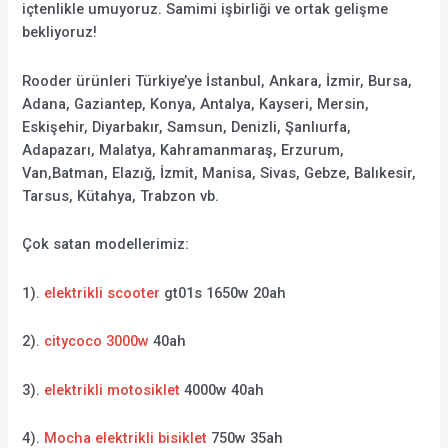
içtenlikle umuyoruz. Samimi işbirliği ve ortak gelişme
bekliyoruz!
Rooder ürünleri Türkiye’ye İstanbul, Ankara, İzmir, Bursa,
Adana, Gaziantep, Konya, Antalya, Kayseri, Mersin,
Eskişehir, Diyarbakır, Samsun, Denizli, Şanlıurfa,
Adapazarı, Malatya, Kahramanmaraş, Erzurum,
Van,Batman, Elazığ, İzmit, Manisa, Sivas, Gebze, Balıkesir,
Tarsus, Kütahya, Trabzon vb.
Çok satan modellerimiz:
1).
elektrikli scooter
gt01s 1650w 20ah
2).
citycoco 3000w
40ah
3).
elektrikli motosiklet
4000w 40ah
4).
Mocha elektrikli bisiklet
750w 35ah