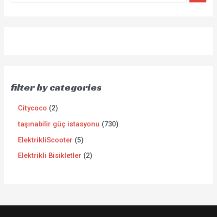
filter by categories
Citycoco
2
taşınabilir güç istasyonu
730
ElektrikliScooter
5
Elektrikli Bisikletler
2