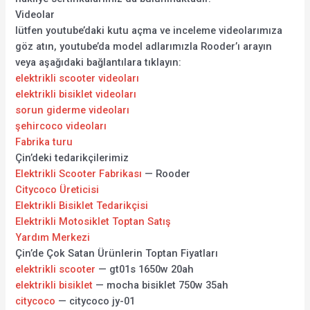
Videolar
lütfen youtube’daki kutu açma ve inceleme videolarımıza
göz atın, youtube’da model adlarımızla Rooder’ı arayın
veya aşağıdaki bağlantılara tıklayın:
elektrikli scooter videoları
elektrikli bisiklet videoları
sorun giderme videoları
şehircoco videoları
Fabrika turu
Çin’deki tedarikçilerimiz
Elektrikli Scooter Fabrikası
— Rooder
Citycoco Üreticisi
Elektrikli Bisiklet Tedarikçisi
Elektrikli Motosiklet Toptan Satış
Yardım Merkezi
Çin’de Çok Satan Ürünlerin Toptan Fiyatları
elektrikli scooter
— gt01s 1650w 20ah
elektrikli bisiklet
— mocha bisiklet 750w 35ah
citycoco
— citycoco jy-01