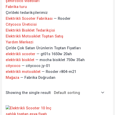
şehircoco videoları
Fabrika turu
Çin’deki tedarikçilerimiz
Elektrikli Scooter Fabrikası
— Rooder
Citycoco Üreticisi
Elektrikli Bisiklet Tedarikçisi
Elektrikli Motosiklet Toptan Satış
Yardım Merkezi
Çin’de Çok Satan Ürünlerin Toptan Fiyatları
elektrikli scooter
— gt01s 1650w 20ah
elektrikli bisiklet
— mocha bisiklet 750w 35ah
citycoco
— citycoco jy-01
elektrikli motosiklet
— Rooder r804-m21
Mağaza
— Fabrika Doğrudan
Showing the single result