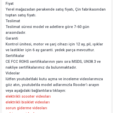
Fiyat
Yerel mağazadan perakende satış fiyatı, Çin fabrikasından
toptan satış fiyatı.
Teslimat
Teslimat süresi model ve adetlere göre 7-60 gün
arasındadır.
Garanti
Kontrol ünitesi, motor ve şarj cihazı için 12 ay, pil, ışıklar
ve lastikler için 6 ay garanti. yedek parça mevcuttur.
Sertifikalar
CE FCC ROHS sertifikalarının yanı sıra MSDS, UN38.3 ve
nakliye sertifikalarımız da bulunmaktadır.
Videolar
lütfen youtube’daki kutu açma ve inceleme videolarımıza
göz atın, youtube’da model adlarımızla Rooder’ı arayın
veya aşağıdaki bağlantılara tıklayın:
elektrikli scooter videoları
elektrikli bisiklet videoları
sorun giderme videoları