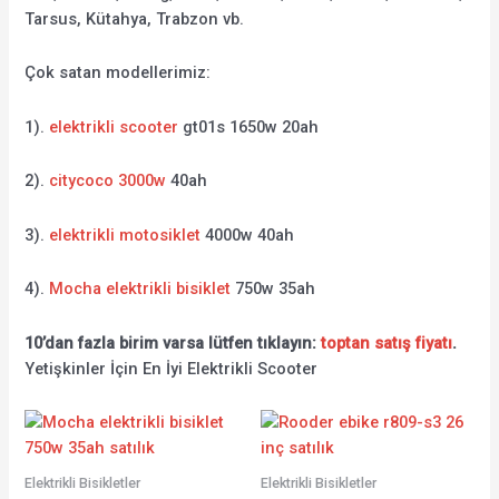
Tarsus, Kütahya, Trabzon vb.
Çok satan modellerimiz:
1).
elektrikli scooter
gt01s 1650w 20ah
2).
citycoco 3000w
40ah
3).
elektrikli motosiklet
4000w 40ah
4).
Mocha elektrikli bisiklet
750w 35ah
10’dan fazla birim varsa lütfen tıklayın:
toptan satış fiyatı
.
Yetişkinler İçin En İyi Elektrikli Scooter
Elektrikli Bisikletler
Elektrikli Bisikletler