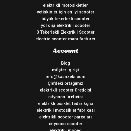
elektrikli motosikletler
yetişkinler için en iyi scooter
büyük tekerlekli scooter
yol dışı elektrikli scooter
3 Tekerlekli Elektrikli Scooter
electric scooter manufacturer
Account
Blog
müşteri girişi
info@kaanzeki.com
Çin’deki ortağımız
elektrikli scooter üreticisi
citycoco üreticisi
elektrikli bisiklet tedarikçisi
elektrikli motosiklet fabrikası
elektrikli scooter parçaları
citycoco scooter
elektrikli moped