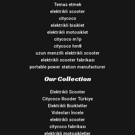
Temas etmek
elektrikli scooter
citycoco
elektrikli bisiklet
elektrikli motosiklet
citycoco m1p
citycoco hm8
uzun menzilli elektrikli scooter
elektrikli scooter fabrikası
portable power station manufacturer
Our Collection
Elektrikli Scooter
Citycoco Rooder Türkiye
Elektrikli Bisikletler
Videoları İncele
elektrikli scooter
citycoco fabrikası
elektrikli motosikletler