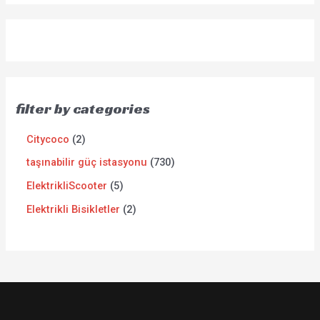
filter by categories
Citycoco
2
taşınabilir güç istasyonu
730
ElektrikliScooter
5
Elektrikli Bisikletler
2