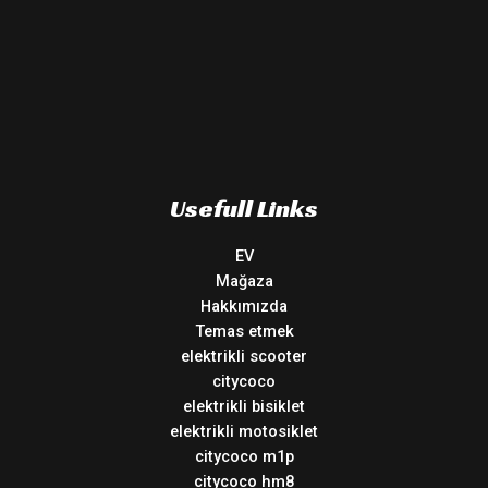
Usefull Links
EV
Mağaza
Hakkımızda
Temas etmek
elektrikli scooter
citycoco
elektrikli bisiklet
elektrikli motosiklet
citycoco m1p
citycoco hm8