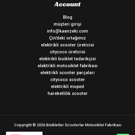
Account
Blog
müşteri girişi
info@kaanzeki.com
Çin’deki ortağımız
elektrikli scooter üreticisi
citycoco üreticisi
elektrikli bisiklet tedarikçisi
elektrikli motosiklet fabrikası
elektrikli scooter parçaları
citycoco scooter
elektrikli moped
hareketlilik scooter
Copyright © 2026 Bisikletler Scooterlar Motosiklet Fabrikası