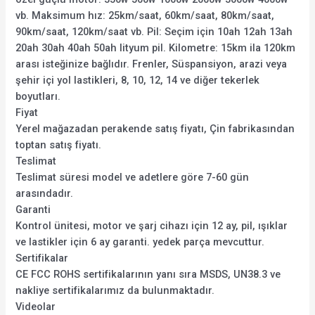
vb. Maksimum hız: 25km/saat, 60km/saat, 80km/saat,
90km/saat, 120km/saat vb. Pil: Seçim için 10ah 12ah 13ah
20ah 30ah 40ah 50ah lityum pil. Kilometre: 15km ila 120km
arası isteğinize bağlıdır. Frenler, Süspansiyon, arazi veya
şehir içi yol lastikleri, 8, 10, 12, 14 ve diğer tekerlek
boyutları.
Fiyat
Yerel mağazadan perakende satış fiyatı, Çin fabrikasından
toptan satış fiyatı.
Teslimat
Teslimat süresi model ve adetlere göre 7-60 gün
arasındadır.
Garanti
Kontrol ünitesi, motor ve şarj cihazı için 12 ay, pil, ışıklar
ve lastikler için 6 ay garanti. yedek parça mevcuttur.
Sertifikalar
CE FCC ROHS sertifikalarının yanı sıra MSDS, UN38.3 ve
nakliye sertifikalarımız da bulunmaktadır.
Videolar