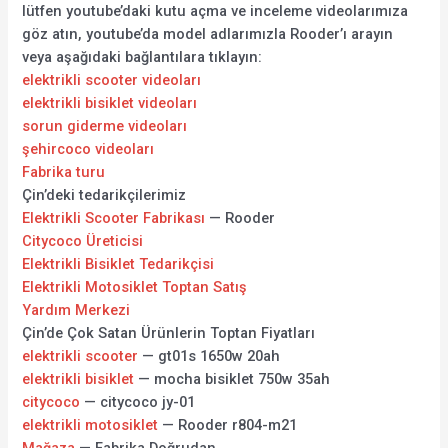
lütfen youtube’daki kutu açma ve inceleme videolarımıza
göz atın, youtube’da model adlarımızla Rooder’ı arayın
veya aşağıdaki bağlantılara tıklayın:
elektrikli scooter videoları
elektrikli bisiklet videoları
sorun giderme videoları
şehircoco videoları
Fabrika turu
Çin’deki tedarikçilerimiz
Elektrikli Scooter Fabrikası
— Rooder
Citycoco Üreticisi
Elektrikli Bisiklet Tedarikçisi
Elektrikli Motosiklet Toptan Satış
Yardım Merkezi
Çin’de Çok Satan Ürünlerin Toptan Fiyatları
elektrikli scooter
— gt01s 1650w 20ah
elektrikli bisiklet
— mocha bisiklet 750w 35ah
citycoco
— citycoco jy-01
elektrikli motosiklet
— Rooder r804-m21
Mağaza
— Fabrika Doğrudan