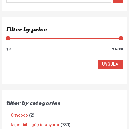
Filter by price
$ 0
$ 6'000
UYGULA
filter by categories
Citycoco
2
taşınabilir güç istasyonu
730