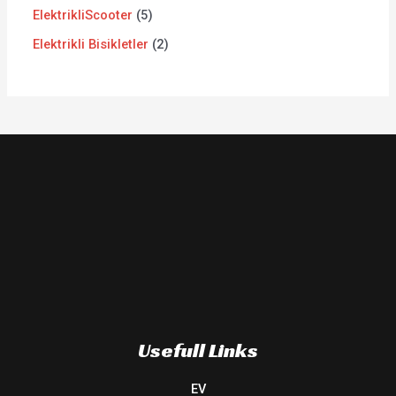
ElektrikliScooter
5
Elektrikli Bisikletler
2
Usefull Links
EV