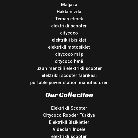
Mağaza
Hakkımızda
Temas etmek
elektrikli scooter
citycoco
elektrikli bisiklet
elektrikli motosiklet
citycoco m1p
citycoco hm8
uzun menzilli elektrikli scooter
elektrikli scooter fabrikası
portable power station manufacturer
Our Collection
Elektrikli Scooter
Citycoco Rooder Türkiye
Elektrikli Bisikletler
Videoları İncele
elektrikli scooter