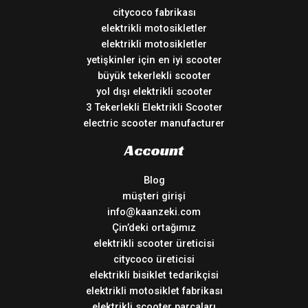
citycoco fabrikası
elektrikli motosikletler
elektrikli motosikletler
yetişkinler için en iyi scooter
büyük tekerlekli scooter
yol dışı elektrikli scooter
3 Tekerlekli Elektrikli Scooter
electric scooter manufacturer
Account
Blog
müşteri girişi
info@kaanzeki.com
Çin’deki ortağımız
elektrikli scooter üreticisi
citycoco üreticisi
elektrikli bisiklet tedarikçisi
elektrikli motosiklet fabrikası
elektrikli scooter parçaları