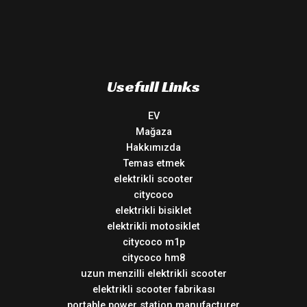
Usefull Links
EV
Mağaza
Hakkımızda
Temas etmek
elektrikli scooter
citycoco
elektrikli bisiklet
elektrikli motosiklet
citycoco m1p
citycoco hm8
uzun menzilli elektrikli scooter
elektrikli scooter fabrikası
portable power station manufacturer