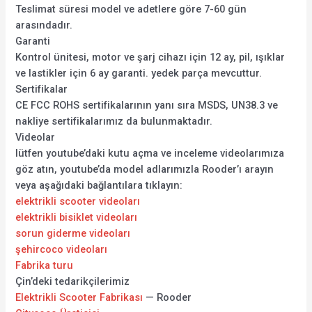
Teslimat süresi model ve adetlere göre 7-60 gün
arasındadır.
Garanti
Kontrol ünitesi, motor ve şarj cihazı için 12 ay, pil, ışıklar
ve lastikler için 6 ay garanti. yedek parça mevcuttur.
Sertifikalar
CE FCC ROHS sertifikalarının yanı sıra MSDS, UN38.3 ve
nakliye sertifikalarımız da bulunmaktadır.
Videolar
lütfen youtube’daki kutu açma ve inceleme videolarımıza
göz atın, youtube’da model adlarımızla Rooder’ı arayın
veya aşağıdaki bağlantılara tıklayın:
elektrikli scooter videoları
elektrikli bisiklet videoları
sorun giderme videoları
şehircoco videoları
Fabrika turu
Çin’deki tedarikçilerimiz
Elektrikli Scooter Fabrikası
— Rooder