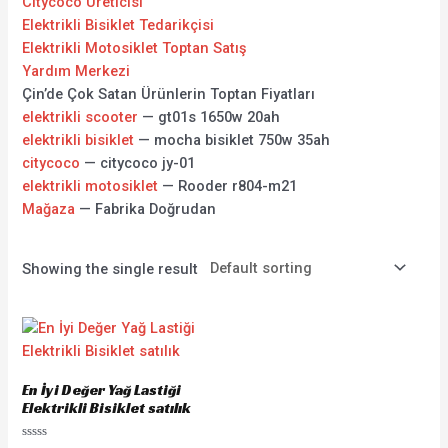
Citycoco Üreticisi
Elektrikli Bisiklet Tedarikçisi
Elektrikli Motosiklet Toptan Satış
Yardım Merkezi
Çin’de Çok Satan Ürünlerin Toptan Fiyatları
elektrikli scooter
— gt01s 1650w 20ah
elektrikli bisiklet
— mocha bisiklet 750w 35ah
citycoco
— citycoco jy-01
elektrikli motosiklet
— Rooder r804-m21
Mağaza
— Fabrika Doğrudan
Showing the single result
En İyi Değer Yağ Lastiği
Elektrikli Bisiklet satılık