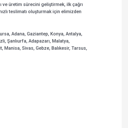
 ve üretim sürecini geliştirmek, ilk çağrı
 hızlı teslimatı oluşturmak için elimizden
Bursa, Adana, Gaziantep, Konya, Antalya,
zli, Şanlıurfa, Adapazarı, Malatya,
 Manisa, Sivas, Gebze, Balıkesir, Tarsus,