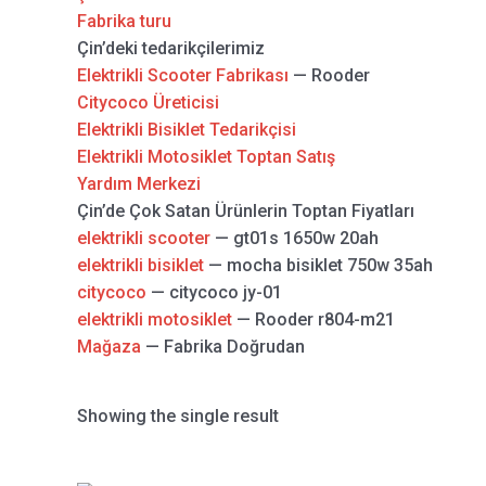
Fabrika turu
Çin’deki tedarikçilerimiz
Elektrikli Scooter Fabrikası
— Rooder
Citycoco Üreticisi
Elektrikli Bisiklet Tedarikçisi
Elektrikli Motosiklet Toptan Satış
Yardım Merkezi
Çin’de Çok Satan Ürünlerin Toptan Fiyatları
elektrikli scooter
— gt01s 1650w 20ah
elektrikli bisiklet
— mocha bisiklet 750w 35ah
citycoco
— citycoco jy-01
elektrikli motosiklet
— Rooder r804-m21
Mağaza
— Fabrika Doğrudan
Showing the single result