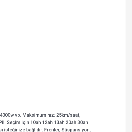
4000w vb. Maksimum hız: 25km/saat,
il: Seçim için 10ah 12ah 13ah 20ah 30ah
ı isteğinize bağlıdır. Frenler, Süspansiyon,