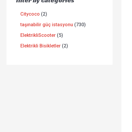
filter by categories
Citycoco
2
taşınabilir güç istasyonu
730
ElektrikliScooter
5
Elektrikli Bisikletler
2