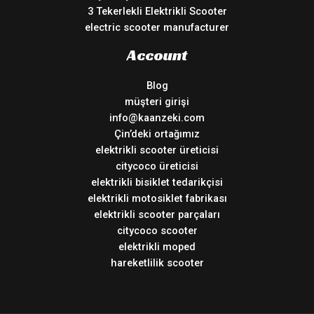
3 Tekerlekli Elektrikli Scooter
electric scooter manufacturer
Account
Blog
müşteri girişi
info@kaanzeki.com
Çin’deki ortağımız
elektrikli scooter üreticisi
citycoco üreticisi
elektrikli bisiklet tedarikçisi
elektrikli motosiklet fabrikası
elektrikli scooter parçaları
citycoco scooter
elektrikli moped
hareketlilik scooter