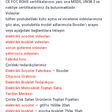
CE FCC ROHS sertifikalarının yanı sıra MSDS, UN38.3 ve
nakliye sertifikalarımız da bulunmaktadır.
Videolar
lütfen youtube’daki kutu açma ve inceleme videolarımıza
göz atın, youtube’da model adlarımızla Rooder’ı arayın
veya aşağıdaki bağlantılara tıklayın:
elektrikli scooter videoları
elektrikli bisiklet videoları
sorun giderme videoları
şehircoco videoları
Fabrika turu
Çin’deki tedarikçilerimiz
Elektrikli Scooter Fabrikası
— Rooder
Citycoco Üreticisi
Elektrikli Bisiklet Tedarikçisi
Elektrikli Motosiklet Toptan Satış
Yardım Merkezi
Çin’de Çok Satan Ürünlerin Toptan Fiyatları
elektrikli scooter
— gt01s 1650w 20ah
elektrikli bisiklet
— mocha bisiklet 750w 35ah