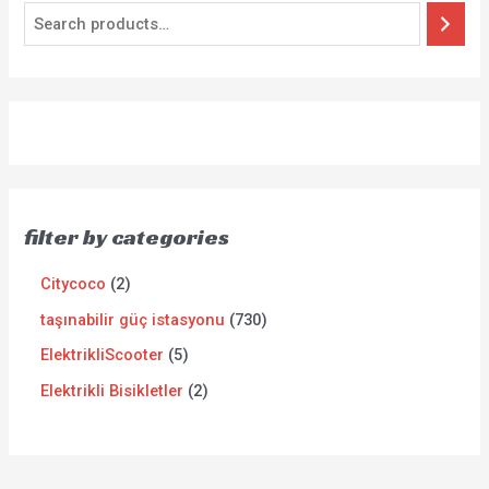
filter by categories
Citycoco
2
taşınabilir güç istasyonu
730
ElektrikliScooter
5
Elektrikli Bisikletler
2