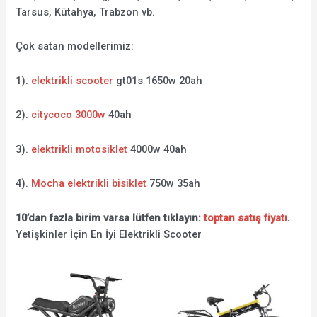
Tarsus, Kütahya, Trabzon vb.
Çok satan modellerimiz:
1).
elektrikli scooter
gt01s 1650w 20ah
2).
citycoco 3000w
40ah
3).
elektrikli motosiklet
4000w 40ah
4).
Mocha elektrikli bisiklet
750w 35ah
10’dan fazla birim varsa lütfen tıklayın:
toptan satış fiyatı
.
Yetişkinler İçin En İyi Elektrikli Scooter