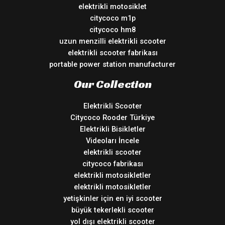
elektrikli motosiklet
citycoco m1p
citycoco hm8
uzun menzilli elektrikli scooter
elektrikli scooter fabrikası
portable power station manufacturer
Our Collection
Elektrikli Scooter
Citycoco Rooder Türkiye
Elektrikli Bisikletler
Videoları İncele
elektrikli scooter
citycoco fabrikası
elektrikli motosikletler
elektrikli motosikletler
yetişkinler için en iyi scooter
büyük tekerlekli scooter
yol dışı elektrikli scooter