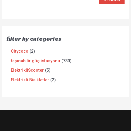
filter by categories
Citycoco
2
taşınabilir güç istasyonu
730
ElektrikliScooter
5
Elektrikli Bisikletler
2