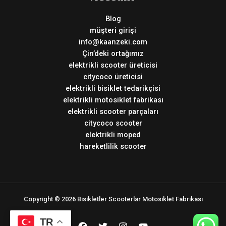
Blog
müşteri girişi
info@kaanzeki.com
Çin’deki ortağımız
elektrikli scooter üreticisi
citycoco üreticisi
elektrikli bisiklet tedarikçisi
elektrikli motosiklet fabrikası
elektrikli scooter parçaları
citycoco scooter
elektrikli moped
hareketlilik scooter
Copyright © 2026 Bisikletler Scooterlar Motosiklet Fabrikası
TR