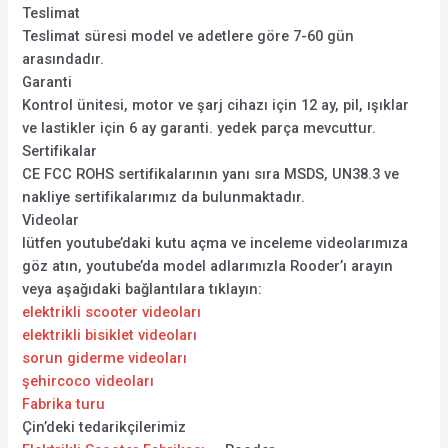
Teslimat
Teslimat süresi model ve adetlere göre 7-60 gün
arasındadır.
Garanti
Kontrol ünitesi, motor ve şarj cihazı için 12 ay, pil, ışıklar
ve lastikler için 6 ay garanti. yedek parça mevcuttur.
Sertifikalar
CE FCC ROHS sertifikalarının yanı sıra MSDS, UN38.3 ve
nakliye sertifikalarımız da bulunmaktadır.
Videolar
lütfen youtube’daki kutu açma ve inceleme videolarımıza
göz atın, youtube’da model adlarımızla Rooder’ı arayın
veya aşağıdaki bağlantılara tıklayın:
elektrikli scooter videoları
elektrikli bisiklet videoları
sorun giderme videoları
şehircoco videoları
Fabrika turu
Çin’deki tedarikçilerimiz