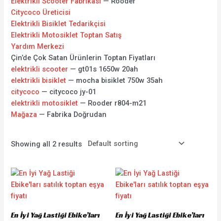
Elektrikli Scooter Fabrikası
— Rooder
Citycoco Üreticisi
Elektrikli Bisiklet Tedarikçisi
Elektrikli Motosiklet Toptan Satış
Yardım Merkezi
Çin’de Çok Satan Ürünlerin Toptan Fiyatları
elektrikli scooter
— gt01s 1650w 20ah
elektrikli bisiklet
— mocha bisiklet 750w 35ah
citycoco
— citycoco jy-01
elektrikli motosiklet
— Rooder r804-m21
Mağaza
— Fabrika Doğrudan
Showing all 2 results
En İyi Yağ Lastiği Ebike’ları
En İyi Yağ Lastiği Ebike’ları