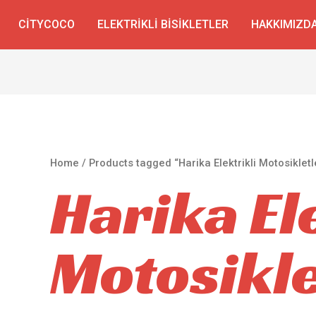
CITYCOCO
ELEKTRIKLI BISIKLETLER
HAKKIMIZD
Home
/ Products tagged “Harika Elektrikli Motosikletl
Harika El
Motosikle