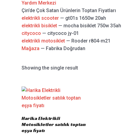
Yardım Merkezi
Çin’de Çok Satan Ürünlerin Toptan Fiyatları
elektrikli scooter
— gt01s 1650w 20ah
elektrikli bisiklet
— mocha bisiklet 750w 35ah
citycoco
— citycoco jy-01
elektrikli motosiklet
— Rooder r804-m21
Mağaza
— Fabrika Doğrudan
Showing the single result
Harika Elektrikli
Motosikletler satılık toptan
eşya fiyatı