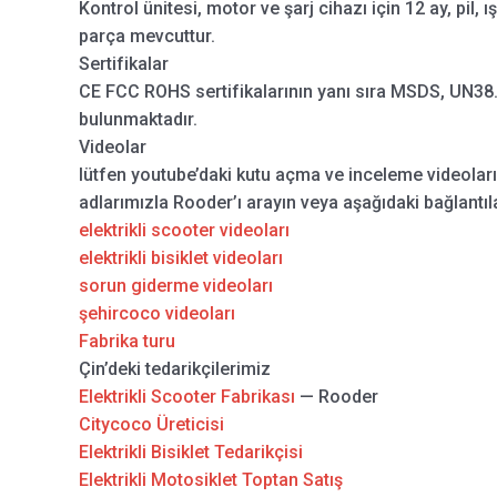
Kontrol ünitesi, motor ve şarj cihazı için 12 ay, pil, ı
parça mevcuttur.
Sertifikalar
CE FCC ROHS sertifikalarının yanı sıra MSDS, UN38.3
bulunmaktadır.
Videolar
lütfen youtube’daki kutu açma ve inceleme videolar
adlarımızla Rooder’ı arayın veya aşağıdaki bağlantıla
elektrikli scooter videoları
elektrikli bisiklet videoları
sorun giderme videoları
şehircoco videoları
Fabrika turu
Çin’deki tedarikçilerimiz
Elektrikli Scooter Fabrikası
— Rooder
Citycoco Üreticisi
Elektrikli Bisiklet Tedarikçisi
Elektrikli Motosiklet Toptan Satış