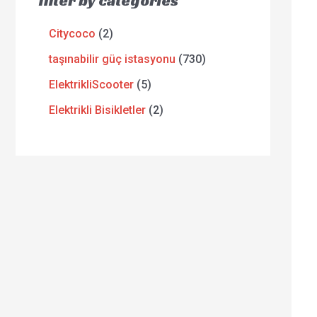
filter by categories
Citycoco
2
taşınabilir güç istasyonu
730
ElektrikliScooter
5
Elektrikli Bisikletler
2