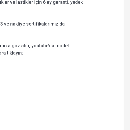
şıklar ve lastikler için 6 ay garanti. yedek
 ve nakliye sertifikalarımız da
ımıza göz atın, youtube’da model
ra tıklayın: