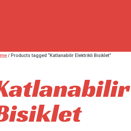
ome
/ Products tagged “Katlanabilir Elektrikli Bisiklet”
Katlanabilir
Bisiklet