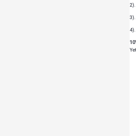
2)
3)
4)
10
Yet