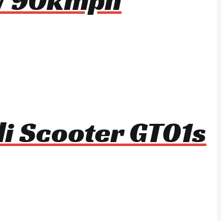
li Scooter GT01s