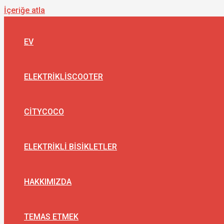
İçeriğe atla
EV
ELEKTRIKLISCOOTER
CITYCOCO
ELEKTRIKLI BISIKLETLER
HAKKIMIZDA
TEMAS ETMEK