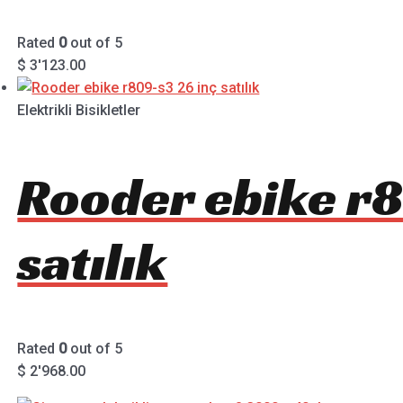
Rated
0
out of 5
$
3'123.00
Elektrikli Bisikletler
Rooder ebike r8
satılık
Rated
0
out of 5
$
2'968.00