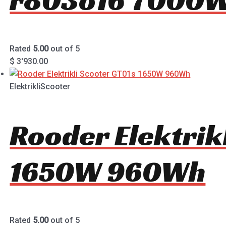
Rated
5.00
out of 5
$
3'930.00
ElektrikliScooter
Rooder Elektrik
1650W 960Wh
Rated
5.00
out of 5