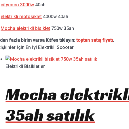
.
citycoco 3000w
40ah
.
elektrikli motosiklet
4000w 40ah
.
Mocha elektrikli bisiklet
750w 35ah
’dan fazla birim varsa lütfen tıklayın:
toptan satış fiyatı
.
işkinler İçin En İyi Elektrikli Scooter
Elektrikli Bisikletler
Mocha elektrikl
35ah satılık