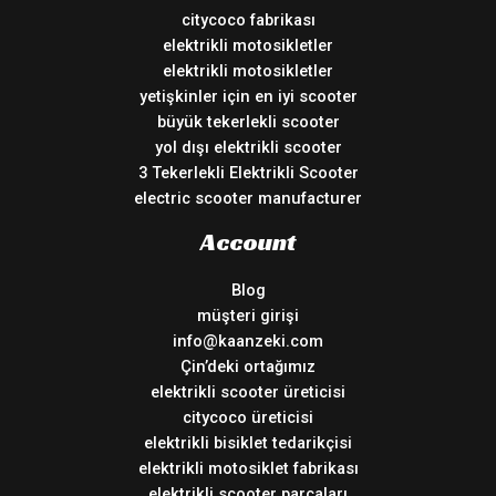
citycoco fabrikası
elektrikli motosikletler
elektrikli motosikletler
yetişkinler için en iyi scooter
büyük tekerlekli scooter
yol dışı elektrikli scooter
3 Tekerlekli Elektrikli Scooter
electric scooter manufacturer
Account
Blog
müşteri girişi
info@kaanzeki.com
Çin’deki ortağımız
elektrikli scooter üreticisi
citycoco üreticisi
elektrikli bisiklet tedarikçisi
elektrikli motosiklet fabrikası
elektrikli scooter parçaları