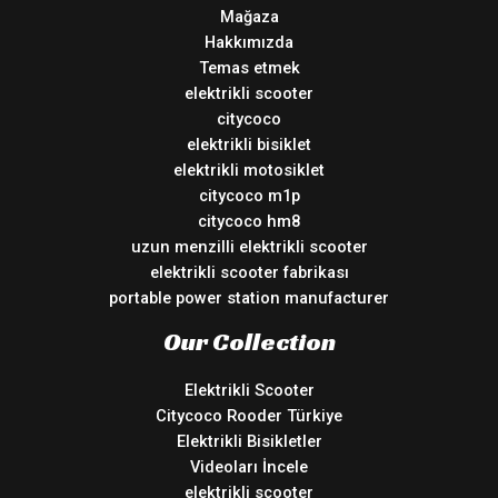
Mağaza
Hakkımızda
Temas etmek
elektrikli scooter
citycoco
elektrikli bisiklet
elektrikli motosiklet
citycoco m1p
citycoco hm8
uzun menzilli elektrikli scooter
elektrikli scooter fabrikası
portable power station manufacturer
Our Collection
Elektrikli Scooter
Citycoco Rooder Türkiye
Elektrikli Bisikletler
Videoları İncele
elektrikli scooter