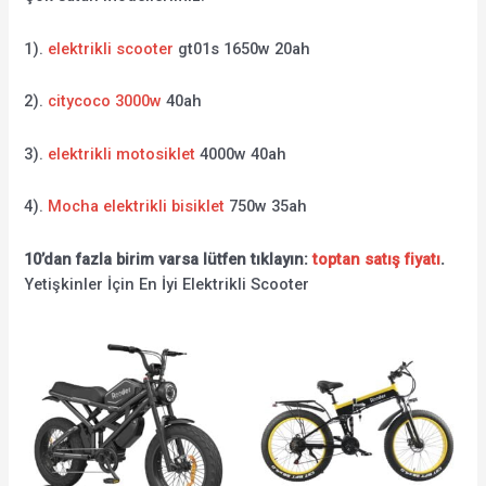
1).
elektrikli scooter
gt01s 1650w 20ah
2).
citycoco 3000w
40ah
3).
elektrikli motosiklet
4000w 40ah
4).
Mocha elektrikli bisiklet
750w 35ah
10’dan fazla birim varsa lütfen tıklayın:
toptan satış fiyatı
.
Yetişkinler İçin En İyi Elektrikli Scooter