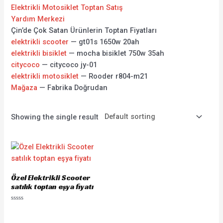
Elektrikli Motosiklet Toptan Satış
Yardım Merkezi
Çin’de Çok Satan Ürünlerin Toptan Fiyatları
elektrikli scooter
— gt01s 1650w 20ah
elektrikli bisiklet
— mocha bisiklet 750w 35ah
citycoco
— citycoco jy-01
elektrikli motosiklet
— Rooder r804-m21
Mağaza
— Fabrika Doğrudan
Showing the single result
Özel Elektrikli Scooter
satılık toptan eşya fiyatı
Rated
0
out