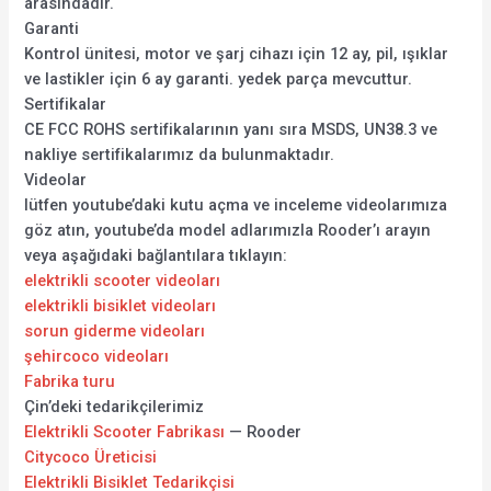
arasındadır.
Garanti
Kontrol ünitesi, motor ve şarj cihazı için 12 ay, pil, ışıklar
ve lastikler için 6 ay garanti. yedek parça mevcuttur.
Sertifikalar
CE FCC ROHS sertifikalarının yanı sıra MSDS, UN38.3 ve
nakliye sertifikalarımız da bulunmaktadır.
Videolar
lütfen youtube’daki kutu açma ve inceleme videolarımıza
göz atın, youtube’da model adlarımızla Rooder’ı arayın
veya aşağıdaki bağlantılara tıklayın:
elektrikli scooter videoları
elektrikli bisiklet videoları
sorun giderme videoları
şehircoco videoları
Fabrika turu
Çin’deki tedarikçilerimiz
Elektrikli Scooter Fabrikası
— Rooder
Citycoco Üreticisi
Elektrikli Bisiklet Tedarikçisi