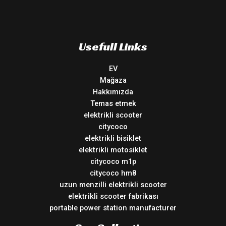
Usefull Links
EV
Mağaza
Hakkımızda
Temas etmek
elektrikli scooter
citycoco
elektrikli bisiklet
elektrikli motosiklet
citycoco m1p
citycoco hm8
uzun menzilli elektrikli scooter
elektrikli scooter fabrikası
portable power station manufacturer