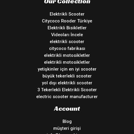
Our Collection
Elektrikli Scooter
Citycoco Rooder Türkiye
Elektrikli Bisikletler
Videoları İncele
elektrikli scooter
citycoco fabrikası
elektrikli motosikletler
elektrikli motosikletler
yetişkinler için en iyi scooter
büyük tekerlekli scooter
yol dışı elektrikli scooter
3 Tekerlekli Elektrikli Scooter
electric scooter manufacturer
Account
Blog
müşteri girişi