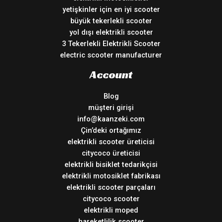
yetişkinler için en iyi scooter
büyük tekerlekli scooter
yol dışı elektrikli scooter
3 Tekerlekli Elektrikli Scooter
electric scooter manufacturer
Account
Blog
müşteri girişi
info@kaanzeki.com
Çin’deki ortağımız
elektrikli scooter üreticisi
citycoco üreticisi
elektrikli bisiklet tedarikçisi
elektrikli motosiklet fabrikası
elektrikli scooter parçaları
citycoco scooter
elektrikli moped
hareketlilik scooter