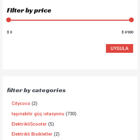
Filter by price
$ 0
$ 6'000
UYGULA
filter by categories
Citycoco
2
taşınabilir güç istasyonu
730
ElektrikliScooter
5
Elektrikli Bisikletler
2