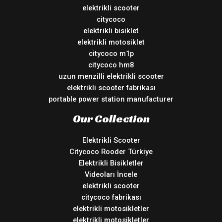
elektrikli scooter
citycoco
elektrikli bisiklet
elektrikli motosiklet
citycoco m1p
citycoco hm8
uzun menzilli elektrikli scooter
elektrikli scooter fabrikası
portable power station manufacturer
Our Collection
Elektrikli Scooter
Citycoco Rooder Türkiye
Elektrikli Bisikletler
Videoları İncele
elektrikli scooter
citycoco fabrikası
elektrikli motosikletler
elektrikli motosikletler