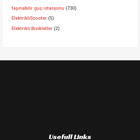
taşınabilir güç istasyonu
730
ElektrikliScooter
5
Elektrikli Bisikletler
2
Usefull Links