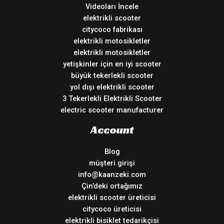
Videoları İncele
elektrikli scooter
citycoco fabrikası
elektrikli motosikletler
elektrikli motosikletler
yetişkinler için en iyi scooter
büyük tekerlekli scooter
yol dışı elektrikli scooter
3 Tekerlekli Elektrikli Scooter
electric scooter manufacturer
Account
Blog
müşteri girişi
info@kaanzeki.com
Çin’deki ortağımız
elektrikli scooter üreticisi
citycoco üreticisi
elektrikli bisiklet tedarikçisi