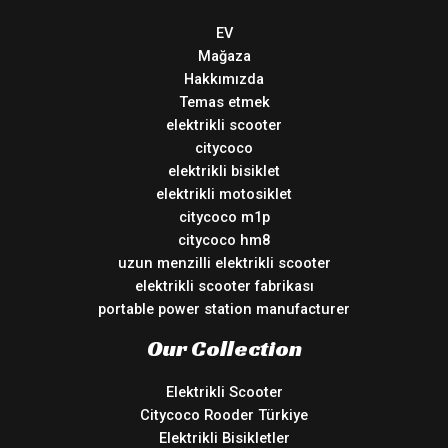
EV
Mağaza
Hakkımızda
Temas etmek
elektrikli scooter
citycoco
elektrikli bisiklet
elektrikli motosiklet
citycoco m1p
citycoco hm8
uzun menzilli elektrikli scooter
elektrikli scooter fabrikası
portable power station manufacturer
Our Collection
Elektrikli Scooter
Citycoco Rooder Türkiye
Elektrikli Bisikletler