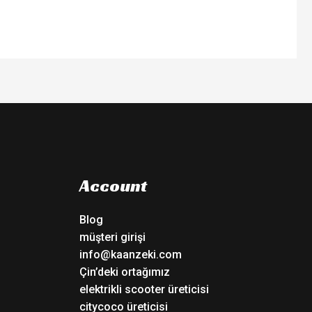
Account
Blog
müşteri girişi
info@kaanzeki.com
Çin’deki ortağımız
elektrikli scooter üreticisi
citycoco üreticisi