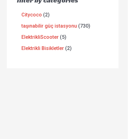
filter by categories
Citycoco
2
taşınabilir güç istasyonu
730
ElektrikliScooter
5
Elektrikli Bisikletler
2