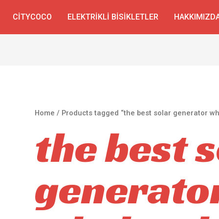
CITYCOCO
ELEKTRIKLI BISIKLETLER
HAKKIMIZD
Home
/ Products tagged “the best solar generator w
the best 
generato