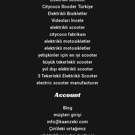
Citycoco Rooder Türkiye
Elektrikli Bisikletler
Videoları İncele
elektrikli scooter
citycoco fabrikası
elektrikli motosikletler
elektrikli motosikletler
yetişkinler için en iyi scooter
büyük tekerlekli scooter
yol dışı elektrikli scooter
3 Tekerlekli Elektrikli Scooter
electric scooter manufacturer
Account
Blog
müşteri girişi
info@kaanzeki.com
Çin’deki ortağımız