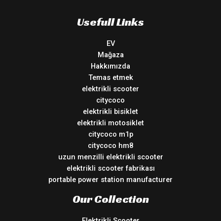
Usefull Links
EV
Mağaza
Hakkımızda
Temas etmek
elektrikli scooter
citycoco
elektrikli bisiklet
elektrikli motosiklet
citycoco m1p
citycoco hm8
uzun menzilli elektrikli scooter
elektrikli scooter fabrikası
portable power station manufacturer
Our Collection
Elektrikli Scooter