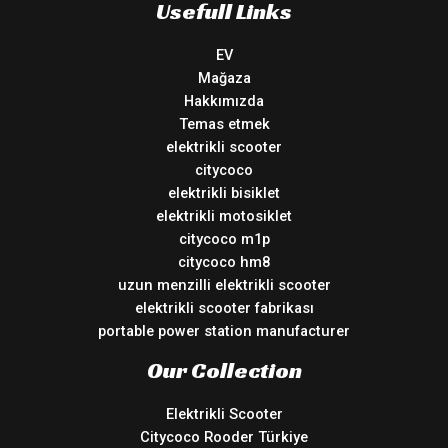
Usefull Links
EV
Mağaza
Hakkımızda
Temas etmek
elektrikli scooter
citycoco
elektrikli bisiklet
elektrikli motosiklet
citycoco m1p
citycoco hm8
uzun menzilli elektrikli scooter
elektrikli scooter fabrikası
portable power station manufacturer
Our Collection
Elektrikli Scooter
Citycoco Rooder Türkiye