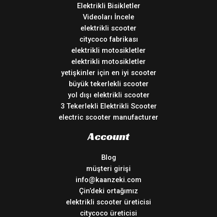
Elektrikli Bisikletler
Videoları İncele
elektrikli scooter
citycoco fabrikası
elektrikli motosikletler
elektrikli motosikletler
yetişkinler için en iyi scooter
büyük tekerlekli scooter
yol dışı elektrikli scooter
3 Tekerlekli Elektrikli Scooter
electric scooter manufacturer
Account
Blog
müşteri girişi
info@kaanzeki.com
Çin’deki ortağımız
elektrikli scooter üreticisi
citycoco üreticisi