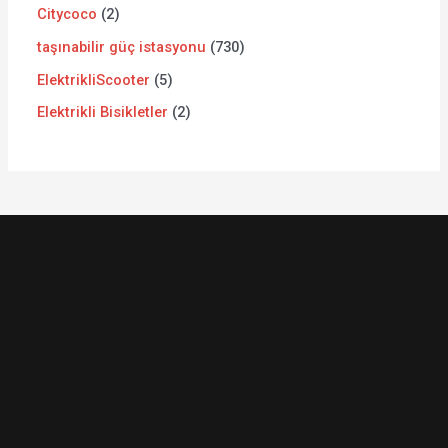
Citycoco
2
taşınabilir güç istasyonu
730
ElektrikliScooter
5
Elektrikli Bisikletler
2