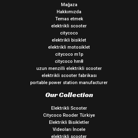
Mağaza
Hakkımızda
Temas etmek
elektrikli scooter
citycoco
elektrikli bisiklet
elektrikli motosiklet
citycoco m1p
citycoco hm8
uzun menzilli elektrikli scooter
elektrikli scooter fabrikası
portable power station manufacturer
Our Collection
Elektrikli Scooter
Citycoco Rooder Türkiye
Elektrikli Bisikletler
Videoları İncele
elektrikli scooter