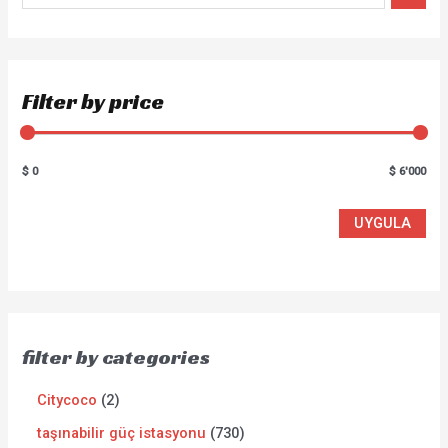
Filter by price
$ 0
$ 6'000
UYGULA
filter by categories
Citycoco
2
taşınabilir güç istasyonu
730