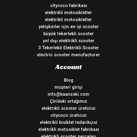
citycoco fabrikası
elektrikli motosikletler
elektrikli motosikletler
yetişkinler için en iyi scooter
büyük tekerlekli scooter
yol dışı elektrikli scooter
3 Tekerlekli Elektrikli Scooter
electric scooter manufacturer
Account
Blog
müşteri girişi
info@kaanzeki.com
Çin’deki ortağımız
elektrikli scooter üreticisi
citycoco üreticisi
elektrikli bisiklet tedarikçisi
elektrikli motosiklet fabrikası
elektrikli scooter parçaları