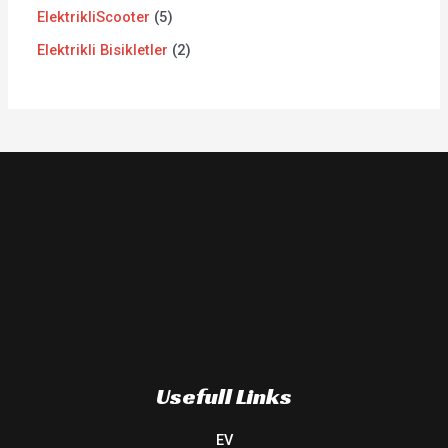
ElektrikliScooter
5
Elektrikli Bisikletler
2
Usefull Links
EV