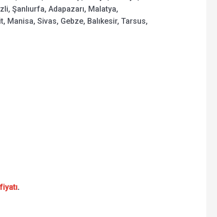
zli, Şanlıurfa, Adapazarı, Malatya,
 Manisa, Sivas, Gebze, Balıkesir, Tarsus,
fiyatı
.