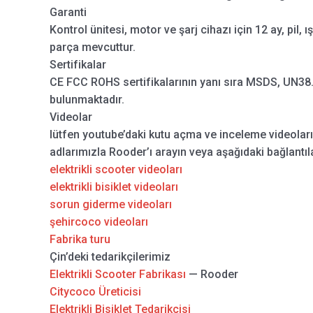
Garanti
Kontrol ünitesi, motor ve şarj cihazı için 12 ay, pil, ı
parça mevcuttur.
Sertifikalar
CE FCC ROHS sertifikalarının yanı sıra MSDS, UN38.3
bulunmaktadır.
Videolar
lütfen youtube’daki kutu açma ve inceleme videolar
adlarımızla Rooder’ı arayın veya aşağıdaki bağlantıla
elektrikli scooter videoları
elektrikli bisiklet videoları
sorun giderme videoları
şehircoco videoları
Fabrika turu
Çin’deki tedarikçilerimiz
Elektrikli Scooter Fabrikası
— Rooder
Citycoco Üreticisi
Elektrikli Bisiklet Tedarikçisi