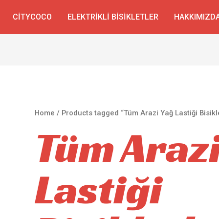
CITYCOCO
ELEKTRIKLI BISIKLETLER
HAKKIMIZD
Home
/ Products tagged “Tüm Arazi Yağ Lastiği Bisikle
Tüm Arazi
Lastiği