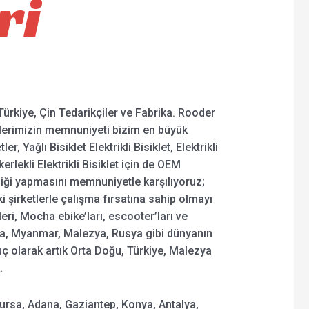
ri
ürkiye, Çin Tedarikçiler ve Fabrika. Rooder
ilerimizin memnuniyeti bizim en büyük
r, Yağlı Bisiklet Elektrikli Bisiklet, Elektrikli
kerlekli Elektrikli Bisiklet için de OEM
irliği yapmasını memnuniyetle karşılıyoruz;
i şirketlerle çalışma fırsatına sahip olmayı
eri, Mocha ebike’ları, escooter’ları ve
ra, Myanmar, Malezya, Rusya gibi dünyanın
uç olarak artık Orta Doğu, Türkiye, Malezya
.
Bursa, Adana, Gaziantep, Konya, Antalya,