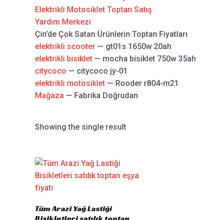
Elektrikli Motosiklet Toptan Satış
Yardım Merkezi
Çin’de Çok Satan Ürünlerin Toptan Fiyatları
elektrikli scooter
— gt01s 1650w 20ah
elektrikli bisiklet
— mocha bisiklet 750w 35ah
citycoco
— citycoco jy-01
elektrikli motosiklet
— Rooder r804-m21
Mağaza
— Fabrika Doğrudan
Showing the single result
Tüm Arazi Yağ Lastiği
Bisikletleri satılık toptan