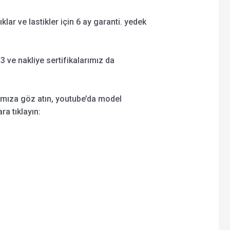
şıklar ve lastikler için 6 ay garanti. yedek
 ve nakliye sertifikalarımız da
ımıza göz atın, youtube’da model
ra tıklayın: