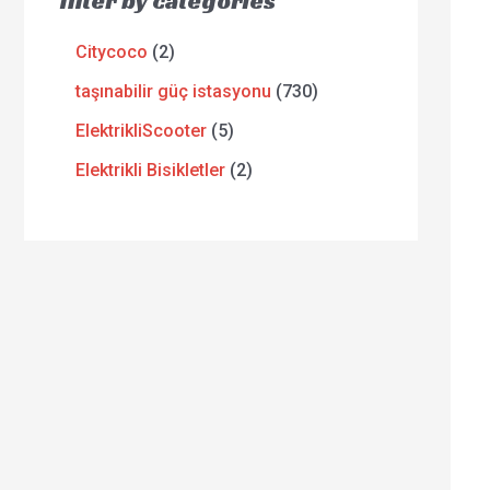
filter by categories
Citycoco
2
taşınabilir güç istasyonu
730
ElektrikliScooter
5
Elektrikli Bisikletler
2