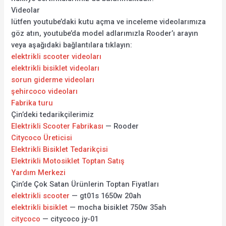
Videolar
lütfen youtube’daki kutu açma ve inceleme videolarımıza
göz atın, youtube’da model adlarımızla Rooder’ı arayın
veya aşağıdaki bağlantılara tıklayın:
elektrikli scooter videoları
elektrikli bisiklet videoları
sorun giderme videoları
şehircoco videoları
Fabrika turu
Çin’deki tedarikçilerimiz
Elektrikli Scooter Fabrikası
— Rooder
Citycoco Üreticisi
Elektrikli Bisiklet Tedarikçisi
Elektrikli Motosiklet Toptan Satış
Yardım Merkezi
Çin’de Çok Satan Ürünlerin Toptan Fiyatları
elektrikli scooter
— gt01s 1650w 20ah
elektrikli bisiklet
— mocha bisiklet 750w 35ah
citycoco
— citycoco jy-01