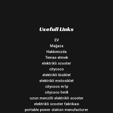
Usefull Links
EV
Mağaza
Hakkımızda
Temas etmek
elektrikli scooter
citycoco
elektrikli bisiklet
elektrikli motosiklet
citycoco m1p
citycoco hm8
uzun menzilli elektrikli scooter
elektrikli scooter fabrikası
portable power station manufacturer