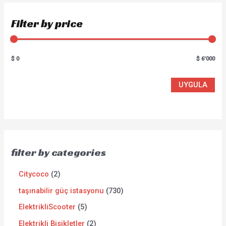
Filter by price
$ 0
$ 6'000
UYGULA
filter by categories
Citycoco
2
taşınabilir güç istasyonu
730
ElektrikliScooter
5
Elektrikli Bisikletler
2