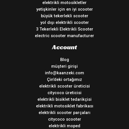
elektrikli motosikletler
yetişkinler için en iyi scooter
büyük tekerlekli scooter
yol dışı elektrikli scooter
3 Tekerlekli Elektrikli Scooter
electric scooter manufacturer
Account
Blog
müşteri girişi
info@kaanzeki.com
Çin’deki ortağımız
elektrikli scooter üreticisi
citycoco üreticisi
elektrikli bisiklet tedarikçisi
elektrikli motosiklet fabrikası
elektrikli scooter parçaları
citycoco scooter
elektrikli moped