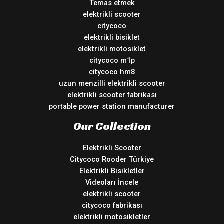
Temas etmek
elektrikli scooter
citycoco
elektrikli bisiklet
elektrikli motosiklet
citycoco m1p
citycoco hm8
uzun menzilli elektrikli scooter
elektrikli scooter fabrikası
portable power station manufacturer
Our Collection
Elektrikli Scooter
Citycoco Rooder Türkiye
Elektrikli Bisikletler
Videoları İncele
elektrikli scooter
citycoco fabrikası
elektrikli motosikletler