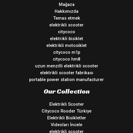
Mağaza
Hakkımızda
Temas etmek
elektrikli scooter
citycoco
elektrikli bisiklet
elektrikli motosiklet
citycoco m1p
citycoco hm8
uzun menzilli elektrikli scooter
elektrikli scooter fabrikası
portable power station manufacturer
Our Collection
Elektrikli Scooter
Citycoco Rooder Türkiye
Elektrikli Bisikletler
Videoları İncele
elektrikli scooter