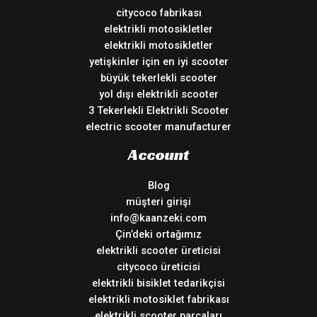
citycoco fabrikası
elektrikli motosikletler
elektrikli motosikletler
yetişkinler için en iyi scooter
büyük tekerlekli scooter
yol dışı elektrikli scooter
3 Tekerlekli Elektrikli Scooter
electric scooter manufacturer
Account
Blog
müşteri girişi
info@kaanzeki.com
Çin’deki ortağımız
elektrikli scooter üreticisi
citycoco üreticisi
elektrikli bisiklet tedarikçisi
elektrikli motosiklet fabrikası
elektrikli scooter parçaları