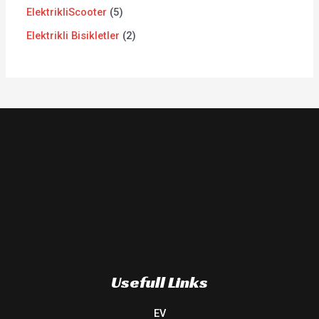
ElektrikliScooter
5
Elektrikli Bisikletler
2
Usefull Links
EV