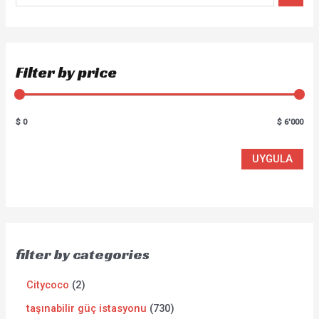
Filter by price
$ 0
$ 6'000
UYGULA
filter by categories
Citycoco
2
taşınabilir güç istasyonu
730