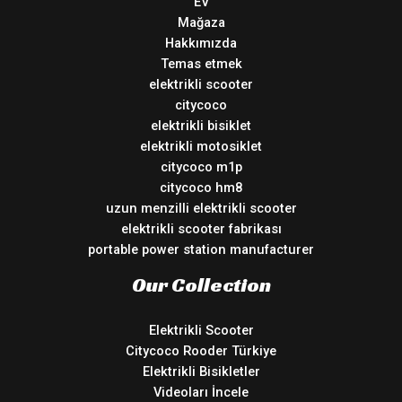
EV
Mağaza
Hakkımızda
Temas etmek
elektrikli scooter
citycoco
elektrikli bisiklet
elektrikli motosiklet
citycoco m1p
citycoco hm8
uzun menzilli elektrikli scooter
elektrikli scooter fabrikası
portable power station manufacturer
Our Collection
Elektrikli Scooter
Citycoco Rooder Türkiye
Elektrikli Bisikletler
Videoları İncele