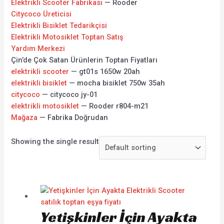
Elektrikli Scooter Fabrikası
— Rooder
Citycoco Üreticisi
Elektrikli Bisiklet Tedarikçisi
Elektrikli Motosiklet Toptan Satış
Yardım Merkezi
Çin’de Çok Satan Ürünlerin Toptan Fiyatları
elektrikli scooter
— gt01s 1650w 20ah
elektrikli bisiklet
— mocha bisiklet 750w 35ah
citycoco
— citycoco jy-01
elektrikli motosiklet
— Rooder r804-m21
Mağaza
— Fabrika Doğrudan
Showing the single result
Yetişkinler İçin Ayakta