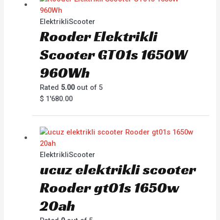
ElektrikliScooter
Rooder Elektrikli
Scooter GT01s 1650W
960Wh
Rated
5.00
out of 5
$
1'680.00
ElektrikliScooter
ucuz elektrikli scooter
Rooder gt01s 1650w
20ah