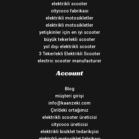
elektrikli scooter
citycoco fabrikası
elektrikli motosikletler
elektrikli motosikletler
yetişkinler için en iyi scooter
büyük tekerlekli scooter
yol dışı elektrikli scooter
3 Tekerlekli Elektrikli Scooter
electric scooter manufacturer
Account
Blog
müşteri girişi
info@kaanzeki.com
Çin’deki ortağımız
elektrikli scooter üreticisi
citycoco üreticisi
elektrikli bisiklet tedarikçisi
elektrikli motosiklet fabrikası