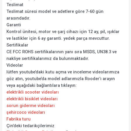
Teslimat
Teslimat süresi model ve adetlere göre 7-60 gün
arasındadır.
Garanti
Kontrol ünitesi, motor ve şarj cihazı için 12 ay, pil, ışıklar
ve lastikler için 6 ay garanti. yedek parça mevcuttur.
Sertifikalar
CE FCC ROHS sertifikalarının yanı sıra MSDS, UN38.3 ve
nakliye sertifikalarımız da bulunmaktadır.
Videolar
lütfen youtube’daki kutu açma ve inceleme videolarımıza
göz atın, youtube’da model adlarımızla Rooder’ı arayın
veya aşağıdaki bağlantılara tıklayın:
elektrikli scooter videoları
elektrikli bisiklet videoları
sorun giderme videoları
şehircoco videoları
Fabrika turu
Çin’deki tedarikçilerimiz