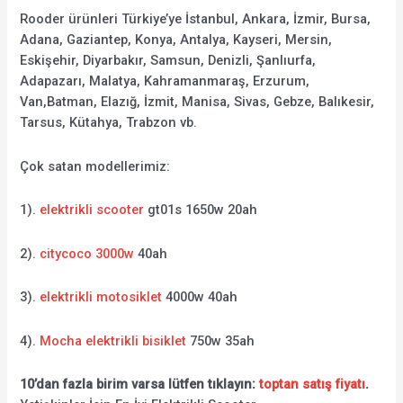
Rooder ürünleri Türkiye’ye İstanbul, Ankara, İzmir, Bursa,
Adana, Gaziantep, Konya, Antalya, Kayseri, Mersin,
Eskişehir, Diyarbakır, Samsun, Denizli, Şanlıurfa,
Adapazarı, Malatya, Kahramanmaraş, Erzurum,
Van,Batman, Elazığ, İzmit, Manisa, Sivas, Gebze, Balıkesir,
Tarsus, Kütahya, Trabzon vb.
Çok satan modellerimiz:
1).
elektrikli scooter
gt01s 1650w 20ah
2).
citycoco 3000w
40ah
3).
elektrikli motosiklet
4000w 40ah
4).
Mocha elektrikli bisiklet
750w 35ah
10’dan fazla birim varsa lütfen tıklayın:
toptan satış fiyatı
.