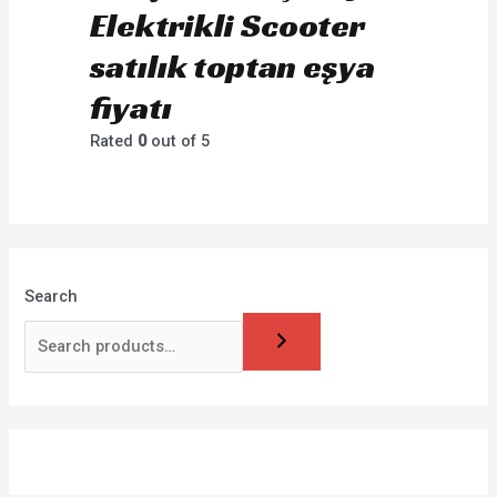
Elektrikli Scooter
satılık toptan eşya
fiyatı
Rated
0
out of 5
Search