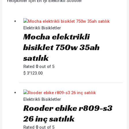
Yetişkinler İçin En İyi Elektrikli Scooter
Elektrikli Bisikletler
Mocha elektrikli
bisiklet 750w 35ah
satılık
Rated
0
out of 5
$
3'123.00
Elektrikli Bisikletler
Rooder ebike r809-s3
26 inç satılık
Rated
0
out of 5