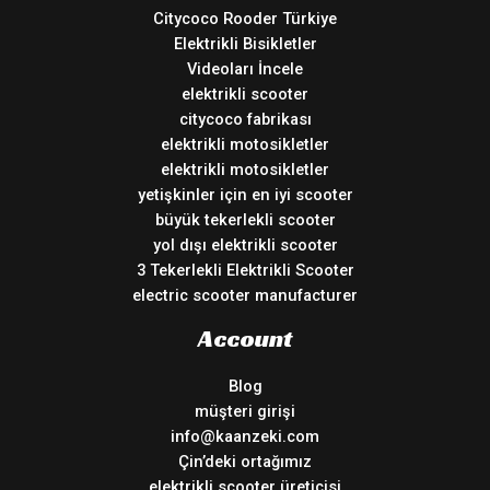
Citycoco Rooder Türkiye
Elektrikli Bisikletler
Videoları İncele
elektrikli scooter
citycoco fabrikası
elektrikli motosikletler
elektrikli motosikletler
yetişkinler için en iyi scooter
büyük tekerlekli scooter
yol dışı elektrikli scooter
3 Tekerlekli Elektrikli Scooter
electric scooter manufacturer
Account
Blog
müşteri girişi
info@kaanzeki.com
Çin’deki ortağımız
elektrikli scooter üreticisi