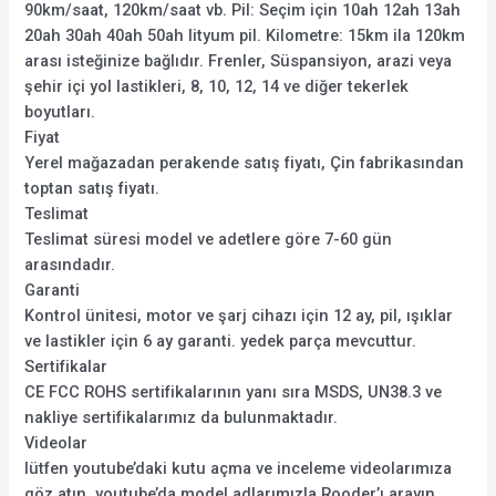
90km/saat, 120km/saat vb. Pil: Seçim için 10ah 12ah 13ah
20ah 30ah 40ah 50ah lityum pil. Kilometre: 15km ila 120km
arası isteğinize bağlıdır. Frenler, Süspansiyon, arazi veya
şehir içi yol lastikleri, 8, 10, 12, 14 ve diğer tekerlek
boyutları.
Fiyat
Yerel mağazadan perakende satış fiyatı, Çin fabrikasından
toptan satış fiyatı.
Teslimat
Teslimat süresi model ve adetlere göre 7-60 gün
arasındadır.
Garanti
Kontrol ünitesi, motor ve şarj cihazı için 12 ay, pil, ışıklar
ve lastikler için 6 ay garanti. yedek parça mevcuttur.
Sertifikalar
CE FCC ROHS sertifikalarının yanı sıra MSDS, UN38.3 ve
nakliye sertifikalarımız da bulunmaktadır.
Videolar
lütfen youtube’daki kutu açma ve inceleme videolarımıza
göz atın, youtube’da model adlarımızla Rooder’ı arayın