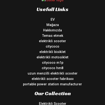
Usefull Links
EV
Mağaza
Hakkımızda
Temas etmek
elektrikli scooter
citycoco
elektrikli bisiklet
elektrikli motosiklet
citycoco m1p
citycoco hm8
uzun menzilli elektrikli scooter
elektrikli scooter fabrikası
portable power station manufacturer
Our Collection
Elektrikli Scooter