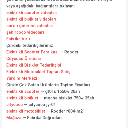
veya aşağıdaki bağlantılara tıklayın:
elektrikli scooter videoları
elektrikli bisiklet videoları
sorun giderme videoları
şehircoco videoları
Fabrika turu
Çin’deki tedarikçilerimiz
Elektrikli Scooter Fabrikası
— Rooder
Citycoco Üreticisi
Elektrikli Bisiklet Tedarikçisi
Elektrikli Motosiklet Toptan Satış
Yardım Merkezi
Çin’de Çok Satan Ürünlerin Toptan Fiyatları
elektrikli scooter
— gt01s 1650w 20ah
elektrikli bisiklet
— mocha bisiklet 750w 35ah
citycoco
— citycoco jy-01
elektrikli motosiklet
— Rooder r804-m21
Mağaza
— Fabrika Doğrudan