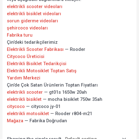
elektrikli scooter videoları
elektrikli bisiklet videoları
sorun giderme videoları
şehircoco videoları
Fabrika turu
Çin’deki tedarikçilerimiz
Elektrikli Scooter Fabrikası
— Rooder
Citycoco Üreticisi
Elektrikli Bisiklet Tedarikçisi
Elektrikli Motosiklet Toptan Satış
Yardım Merkezi
Çin’de Çok Satan Ürünlerin Toptan Fiyatları
elektrikli scooter
— gt01s 1650w 20ah
elektrikli bisiklet
— mocha bisiklet 750w 35ah
citycoco
— citycoco jy-01
elektrikli motosiklet
— Rooder r804-m21
Mağaza
— Fabrika Doğrudan