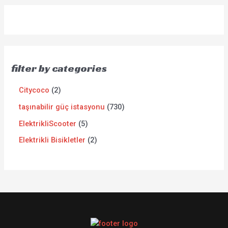
filter by categories
Citycoco
2
taşınabilir güç istasyonu
730
ElektrikliScooter
5
Elektrikli Bisikletler
2