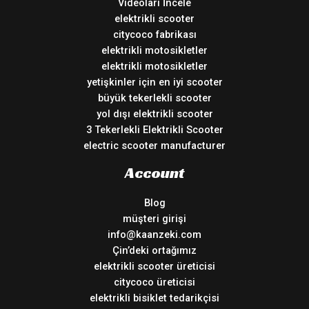
Videoları İncele
elektrikli scooter
citycoco fabrikası
elektrikli motosikletler
elektrikli motosikletler
yetişkinler için en iyi scooter
büyük tekerlekli scooter
yol dışı elektrikli scooter
3 Tekerlekli Elektrikli Scooter
electric scooter manufacturer
Account
Blog
müşteri girişi
info@kaanzeki.com
Çin’deki ortağımız
elektrikli scooter üreticisi
citycoco üreticisi
elektrikli bisiklet tedarikçisi