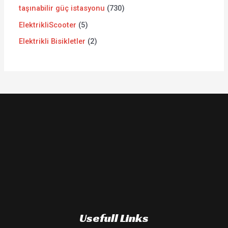
taşınabilir güç istasyonu
730
ElektrikliScooter
5
Elektrikli Bisikletler
2
Usefull Links