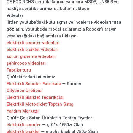
CE FCC ROHS sertifikalarının yanı sıra MSDS, UN38.3 ve
nakliye sertifikalarımız da bulunmaktadır.
Videolar
lütfen youtube’daki kutu açma ve inceleme videolarımıza
göz atın, youtube’da model adlarımızla Rooder’ı arayın
veya aşağıdaki bağlantılara tıklayın:
elektrikli scooter videoları
elektrikli bisiklet videoları
sorun giderme videoları
şehircoco videoları
Fabrika turu
Çin’deki tedarikçilerimiz
Elektrikli Scooter Fabrikası
— Rooder
Citycoco Üreticisi
Elektrikli Bisiklet Tedarikçisi
Elektrikli Motosiklet Toptan Satış
Yardım Merkezi
Çin’de Çok Satan Ürünlerin Toptan Fiyatları
elektrikli scooter
— gt01s 1650w 20ah
elektrikli bisiklet
— mocha bisiklet 750w 35ah