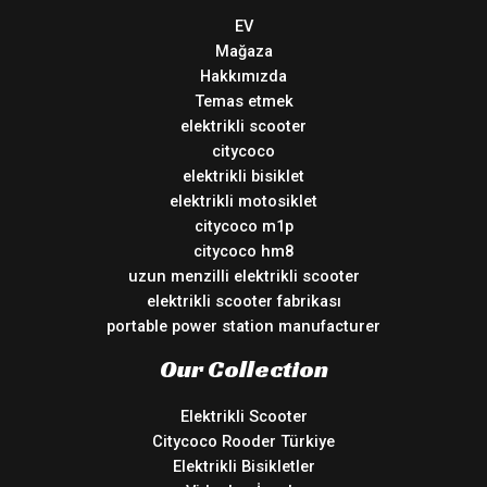
EV
Mağaza
Hakkımızda
Temas etmek
elektrikli scooter
citycoco
elektrikli bisiklet
elektrikli motosiklet
citycoco m1p
citycoco hm8
uzun menzilli elektrikli scooter
elektrikli scooter fabrikası
portable power station manufacturer
Our Collection
Elektrikli Scooter
Citycoco Rooder Türkiye
Elektrikli Bisikletler