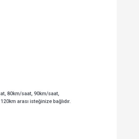
t, 80km/saat, 90km/saat,
120km arası isteğinize bağlıdır.