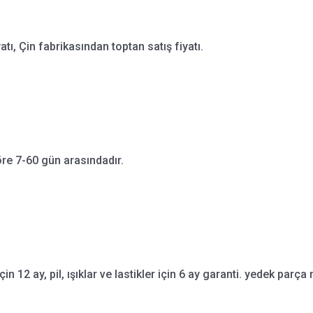
ı, Çin fabrikasından toptan satış fiyatı.
re 7-60 gün arasındadır.
çin 12 ay, pil, ışıklar ve lastikler için 6 ay garanti. yedek parça