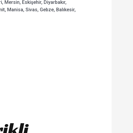
, Mersin, Eskişehir, Diyarbakır,
t, Manisa, Sivas, Gebze, Balıkesir,
rikli