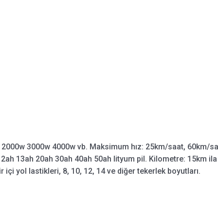
 2000w 3000w 4000w vb. Maksimum hız: 25km/saat, 60km/saa
2ah 13ah 20ah 30ah 40ah 50ah lityum pil. Kilometre: 15km ila 
içi yol lastikleri, 8, 10, 12, 14 ve diğer tekerlek boyutları.