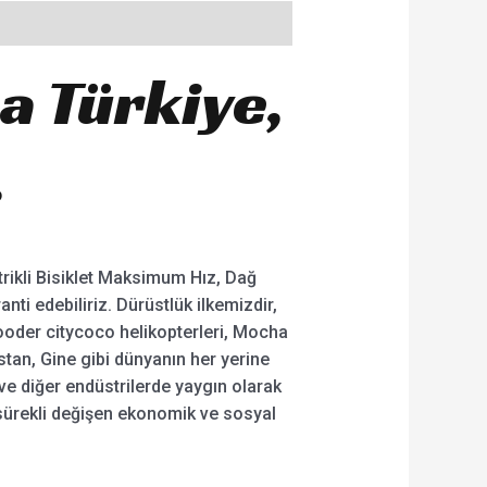
a Türkiye,
.
ktrikli Bisiklet Maksimum Hız, Dağ
ranti edebiliriz. Dürüstlük ilkemizdir,
ooder citycoco helikopterleri, Mocha
stan, Gine gibi dünyanın her yerine
k ve diğer endüstrilerde yaygın olarak
 sürekli değişen ekonomik ve sosyal