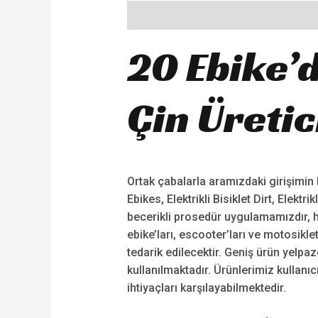
Description
20 Ebike’
Çin Üretic
Ortak çabalarla aramızdaki girişimin b
Ebikes, Elektrikli Bisiklet Dirt, Elektr
becerikli prosedür uygulamamızdır, 
ebike’ları, escooter’ları ve motosikl
tedarik edilecektir. Geniş ürün yelpaze
kullanılmaktadır. Ürünlerimiz kullan
ihtiyaçları karşılayabilmektedir.