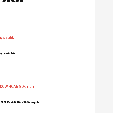
 satılık
 4000W 40Ah 80kmph