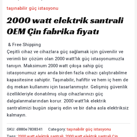
taşınabilir güç istasyonu
2000 watt elektrik santrali
OEM Çin fabrika fiyatı
& Free Shipping
Çeşitli cihaz ve cihazlara güç sağlamak için güvenilir ve
verimli bir çözüm olan 2000 watt’lık güç istasyonumuzla
tanışın. Maksimum 2000 watt çıkışa sahip güç
istasyonumuz aynı anda birden fazla cihazı çalıştırabilme
kapasitesine sahiptir. Taşınabilir, hafiftir ve hem iç hem de
dış mekan kullanımı için tasarlanmıştır. Gelişmiş güvenlik
özellikleriyle donatılmış olup cihazlarınızı güç
dalgalanmalarından korur. 2000 watt’lık elektrik
santralimizi bugün sipariş edin ve bir daha asla elektriksiz
kalmayın.
SKU:
d880e7838341
Category:
taşınabilir güç istasyonu
Tags:
2000 watt elektrik santrali
,
2000 watt elektrik santrali Çin
,