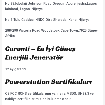
No 33,lobolaji Johnson Road,Oregum,Abule ljesha,Lagos
lainland, Lagos, Nijerya.
No,1 Tulu Caddesi NNDC Qtrs Sharada, Kano, Nijerya.
288/290 Victoria Road Woodstock Cape Town,7925 Güney
Afrika.
Garanti – En İyi Güneş
Enerjili Jeneratör
12 ay garanti.
Powerstation Sertifikaları
CE FCC ROHS sertifikalarının yanı sıra MSDS, UN38.3 ve
nakliye sertifikalarımız da bulunmaktadır.