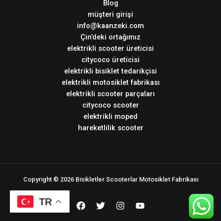
Blog
müşteri girişi
info@kaanzeki.com
Çin’deki ortağımız
elektrikli scooter üreticisi
citycoco üreticisi
elektrikli bisiklet tedarikçisi
elektrikli motosiklet fabrikası
elektrikli scooter parçaları
citycoco scooter
elektrikli moped
hareketlilik scooter
Copyright © 2026 Bisikletler Scooterlar Motosiklet Fabrikası
TR