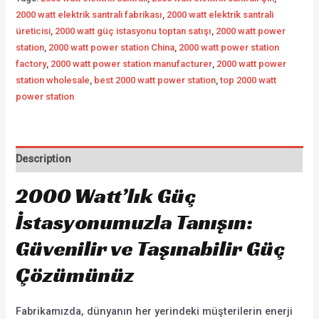
2000 watt elektrik santrali fabrikası
,
2000 watt elektrik santrali
üreticisi
,
2000 watt güç istasyonu toptan satışı
,
2000 watt power
station
,
2000 watt power station China
,
2000 watt power station
factory
,
2000 watt power station manufacturer
,
2000 watt power
station wholesale
,
best 2000 watt power station
,
top 2000 watt
power station
Description
2000 Watt’lık Güç
İstasyonumuzla Tanışın:
Güvenilir ve Taşınabilir Güç
Çözümünüz
Fabrikamızda, dünyanın her yerindeki müşterilerin enerji