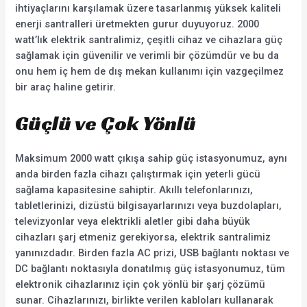
ihtiyaçlarını karşılamak üzere tasarlanmış yüksek kaliteli
enerji santralleri üretmekten gurur duyuyoruz. 2000
watt’lık elektrik santralimiz, çeşitli cihaz ve cihazlara güç
sağlamak için güvenilir ve verimli bir çözümdür ve bu da
onu hem iç hem de dış mekan kullanımı için vazgeçilmez
bir araç haline getirir.
Güçlü ve Çok Yönlü
Maksimum 2000 watt çıkışa sahip güç istasyonumuz, aynı
anda birden fazla cihazı çalıştırmak için yeterli gücü
sağlama kapasitesine sahiptir. Akıllı telefonlarınızı,
tabletlerinizi, dizüstü bilgisayarlarınızı veya buzdolapları,
televizyonlar veya elektrikli aletler gibi daha büyük
cihazları şarj etmeniz gerekiyorsa, elektrik santralimiz
yanınızdadır. Birden fazla AC prizi, USB bağlantı noktası ve
DC bağlantı noktasıyla donatılmış güç istasyonumuz, tüm
elektronik cihazlarınız için çok yönlü bir şarj çözümü
sunar. Cihazlarınızı, birlikte verilen kabloları kullanarak