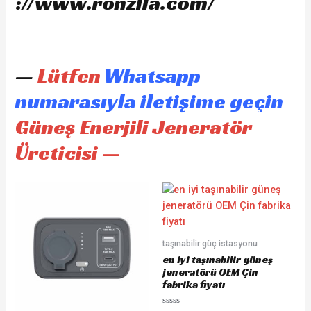
://www.ronzlla.com/
—
Lütfen
Whatsapp
numarasıyla iletişime geçin
Güneş Enerjili Jeneratör
Üreticisi —
taşınabilir güç istasyonu
en iyi taşınabilir güneş
jeneratörü OEM Çin
fabrika fiyatı