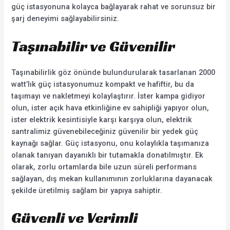
güç istasyonuna kolayca bağlayarak rahat ve sorunsuz bir
şarj deneyimi sağlayabilirsiniz.
Taşınabilir ve Güvenilir
Taşınabilirlik göz önünde bulundurularak tasarlanan 2000
watt’lık güç istasyonumuz kompakt ve hafiftir, bu da
taşımayı ve nakletmeyi kolaylaştırır. İster kampa gidiyor
olun, ister açık hava etkinliğine ev sahipliği yapıyor olun,
ister elektrik kesintisiyle karşı karşıya olun, elektrik
santralimiz güvenebileceğiniz güvenilir bir yedek güç
kaynağı sağlar. Güç istasyonu, onu kolaylıkla taşımanıza
olanak tanıyan dayanıklı bir tutamakla donatılmıştır. Ek
olarak, zorlu ortamlarda bile uzun süreli performans
sağlayan, dış mekan kullanımının zorluklarına dayanacak
şekilde üretilmiş sağlam bir yapıya sahiptir.
Güvenli ve Verimli