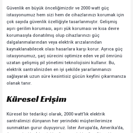
Güvenlik en büyük önceliğimizdir ve 2000 watt güç
istasyonumuz hem sizi hem de cihazlarınızı korumak için
çok sayıda güvenlik özelliğiyle tasarlanmıştır. Gelişmiş
aşırı gerilim koruması, aşırı yük koruması ve kısa devre
korumasıyla donatılmış olup cihazlarınızı güç
dalgalanmalarından veya elektrik arızalarından
kaynaklanabilecek olası hasarlara karşı korur. Ayrıca güç
istasyonumuz, şarj sürecini optimize eden ve pil ömrünü
uzatan gelişmiş pil yönetimi teknolojisini kullanır. Bu,
elektrik santralinizden en iyi şekilde yararlanmanızı
sağlayarak uzun süre kesintisiz gücün keyfini çıkarmanıza
olanak tanır.
Küresel Erişim
Küresel bir tedarikçi olarak, 2000 watt’lık elektrik
santralimizi dünyanın her yerindeki müşterilerimize
sunmaktan gurur duyuyoruz. İster Avrupa’da, Amerika’da,