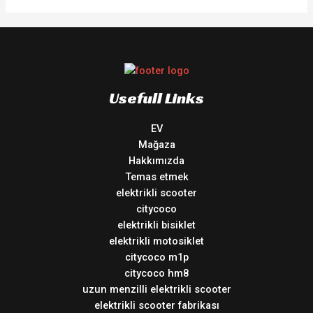
5
Usefull Links
EV
Mağaza
Hakkımızda
Temas etmek
elektrikli scooter
citycoco
elektrikli bisiklet
elektrikli motosiklet
citycoco m1p
citycoco hm8
uzun menzilli elektrikli scooter
elektrikli scooter fabrikası