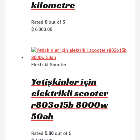
kilometre
Rated
0
out of 5
$
6'000.00
ElektrikliScooter
Yetişkinler için
elektrikli scooter
r803o15b 8000w
50ah
Rated
5.00
out of 5