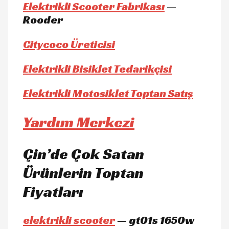
Elektrikli Scooter Fabrikası
—
Rooder
Citycoco Üreticisi
Elektrikli Bisiklet Tedarikçisi
Elektrikli Motosiklet Toptan Satış
Yardım Merkezi
Çin’de Çok Satan
Ürünlerin Toptan
Fiyatları
elektrikli scooter
— gt01s 1650w