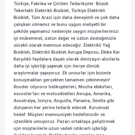
Türkiye, Fabrika ve Çin’den Tedarikçiler. Büyük
Tekerlekli Elektrikli Bisiklet, Türkiye Elektrikli
Bisiklet, Tüm Arazi için daha deneyimli ve çok daha
çalışkan olmamız ve bunu uygun maliyetli bir
şekilde yapmamız nedeniyle saygın müşterilerimizi
iyi mükemmel, üstün değer ve üstün desteğimizle
sürekli olarak memnun edeceğiz. Elektrikli Yağ
Bisikleti, Elektrikli Bisiklet Avrupa Deposu, Ebike Kar.
Karşılıklı faydalara dayalı olarak denizaşırı alıcılarla
daha iyi işbirliği yapmak için ileriye dönük
araştırmalar yapıyoruz. Ek unsurlar için bizimle
konuşmaktan gerçekten tamamen çekinmeyin!
Rooder citycoco helikopterleri, Mocha ebike’ları,
escooter’ları ve motosikletleri Avrupa, Amerika,
Avustralya, İsviçre, Anguilla, Panama, Sevilla gibi
dünyanın her yerine tedarik edecek. Kurumsal
hedef: Müşteri memnuniyeti hedefimizdir ve
içtenlikle umuyoruz. Pazarı ortaklaşa geliştirmek
için müşterilerle uzun vadeli istikrarlı işbirliği