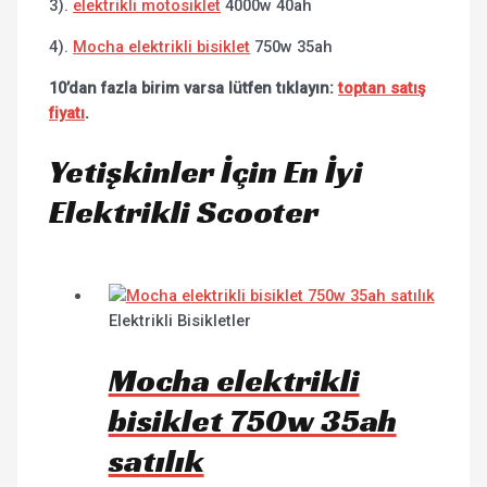
3).
elektrikli motosiklet
4000w 40ah
4).
Mocha elektrikli bisiklet
750w 35ah
10’dan fazla birim varsa lütfen tıklayın:
toptan satış
fiyatı
.
Yetişkinler İçin En İyi
Elektrikli Scooter
Elektrikli Bisikletler
Mocha elektrikli
bisiklet 750w 35ah
satılık