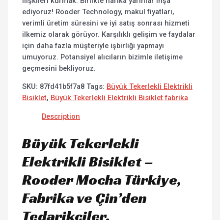
ilişkileri kurmak. Birlikte harika yarınlar inşa
ediyoruz! Rooder Technology, makul fiyatları,
verimli üretim süresini ve iyi satış sonrası hizmeti
ilkemiz olarak görüyor. Karşılıklı gelişim ve faydalar
için daha fazla müşteriyle işbirliği yapmayı
umuyoruz. Potansiyel alıcıların bizimle iletişime
geçmesini bekliyoruz.
SKU:
87fd41b5f7a8
Tags:
Büyük Tekerlekli Elektrikli
Bisiklet
,
Büyük Tekerlekli Elektrikli Bisiklet fabrika
Description
Büyük Tekerlekli
Elektrikli Bisiklet –
Rooder Mocha Türkiye,
Fabrika ve Çin’den
Tedarikçiler.