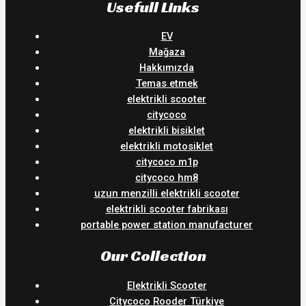
Usefull Links
EV
Mağaza
Hakkımızda
Temas etmek
elektrikli scooter
citycoco
elektrikli bisiklet
elektrikli motosiklet
citycoco m1p
citycoco hm8
uzun menzilli elektrikli scooter
elektrikli scooter fabrikası
portable power station manufacturer
Our Collection
Elektrikli Scooter
Citycoco Rooder Türkiye