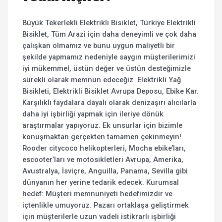
Büyük Tekerlekli Elektrikli Bisiklet, Türkiye Elektrikli
Bisiklet, Tüm Arazi için daha deneyimli ve çok daha
çalışkan olmamız ve bunu uygun maliyetli bir
şekilde yapmamız nedeniyle saygın müşterilerimizi
iyi mükemmel, üstün değer ve üstün desteğimizle
sürekli olarak memnun edeceğiz. Elektrikli Yağ
Bisikleti, Elektrikli Bisiklet Avrupa Deposu, Ebike Kar.
Karşılıklı faydalara dayalı olarak denizaşırı alıcılarla
daha iyi işbirliği yapmak için ileriye dönük
araştırmalar yapıyoruz. Ek unsurlar için bizimle
konuşmaktan gerçekten tamamen çekinmeyin!
Rooder citycoco helikopterleri, Mocha ebike’ları,
escooter’ları ve motosikletleri Avrupa, Amerika,
Avustralya, İsviçre, Anguilla, Panama, Sevilla gibi
dünyanın her yerine tedarik edecek. Kurumsal
hedef: Müşteri memnuniyeti hedefimizdir ve
içtenlikle umuyoruz. Pazarı ortaklaşa geliştirmek
için müşterilerle uzun vadeli istikrarlı işbirliği