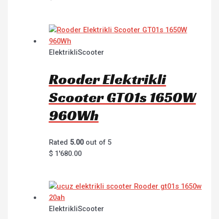
ElektrikliScooter
Rooder Elektrikli
Scooter GT01s 1650W
960Wh
Rated
5.00
out of 5
$
1'680.00
ElektrikliScooter