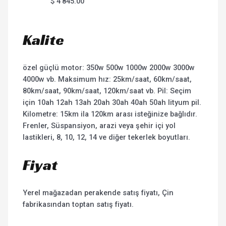
$
4'845.00
Kalite
özel güçlü motor: 350w 500w 1000w 2000w 3000w
4000w vb. Maksimum hız: 25km/saat, 60km/saat,
80km/saat, 90km/saat, 120km/saat vb. Pil: Seçim
için 10ah 12ah 13ah 20ah 30ah 40ah 50ah lityum pil.
Kilometre: 15km ila 120km arası isteğinize bağlıdır.
Frenler, Süspansiyon, arazi veya şehir içi yol
lastikleri, 8, 10, 12, 14 ve diğer tekerlek boyutları.
Fiyat
Yerel mağazadan perakende satış fiyatı, Çin
fabrikasından toptan satış fiyatı.