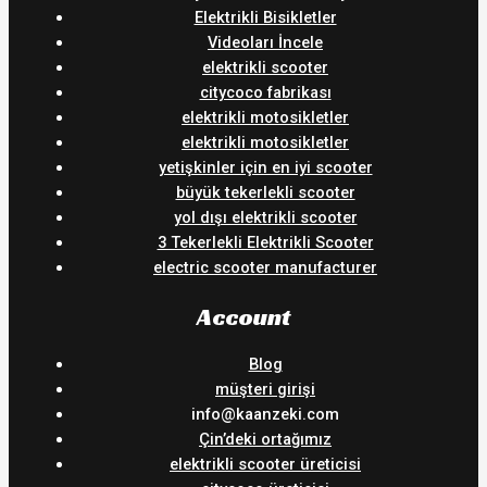
Elektrikli Bisikletler
Videoları İncele
elektrikli scooter
citycoco fabrikası
elektrikli motosikletler
elektrikli motosikletler
yetişkinler için en iyi scooter
büyük tekerlekli scooter
yol dışı elektrikli scooter
3 Tekerlekli Elektrikli Scooter
electric scooter manufacturer
Account
Blog
müşteri girişi
info@kaanzeki.com
Çin’deki ortağımız
elektrikli scooter üreticisi